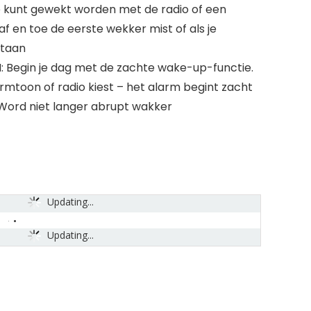
e kunt gewekt worden met de radio of een
af en toe de eerste wekker mist of als je
staan
egin je dag met de zachte wake-up-functie.
rmtoon of radio kiest – het alarm begint zacht
 Word niet langer abrupt wakker
Updating...
Updating...