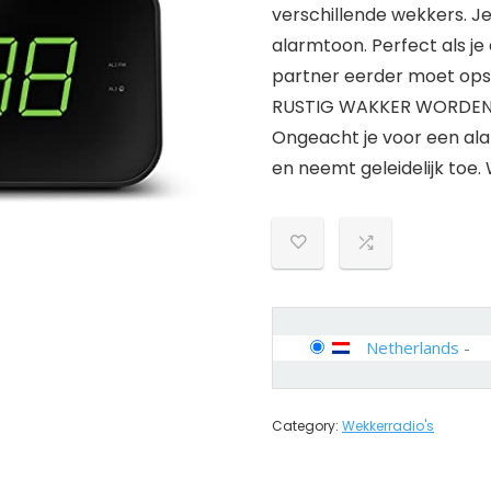
verschillende wekkers. J
alarmtoon. Perfect als je 
partner eerder moet op
RUSTIG WAKKER WORDEN: B
Ongeacht je voor een ala
en neemt geleidelijk toe.
Netherlands
-
Category:
Wekkerradio's