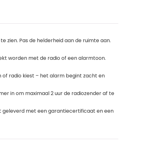
d te zien. Pas de helderheid aan de ruimte aan.
ekt worden met de radio of een alarmtoon.
f radio kiest – het alarm begint zacht en
imer in om maximaal 2 uur de radiozender af te
t geleverd met een garantiecertificaat en een