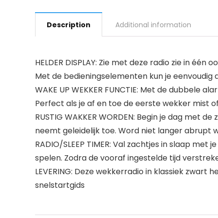
Description
Additional information
HELDER DISPLAY: Zie met deze radio zie in één oog
Met de bedieningselementen kun je eenvoudig de
WAKE UP WEKKER FUNCTIE: Met de dubbele alarmf
Perfect als je af en toe de eerste wekker mist 
RUSTIG WAKKER WORDEN: Begin je dag met de zac
neemt geleidelijk toe. Word niet langer abrupt 
RADIO/SLEEP TIMER: Val zachtjes in slaap met je
spelen. Zodra de vooraf ingestelde tijd verstrek
LEVERING: Deze wekkerradio in klassiek zwart h
snelstartgids