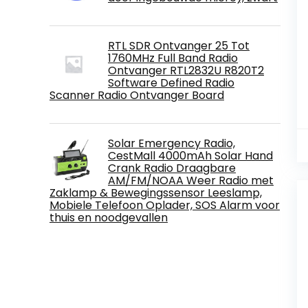
RTL SDR Ontvanger 25 Tot
1760MHz Full Band Radio
Ontvanger RTL2832U R820T2
Software Defined Radio
Scanner Radio Ontvanger Board
Solar Emergency Radio,
CestMall 4000mAh Solar Hand
Crank Radio Draagbare
AM/FM/NOAA Weer Radio met
Zaklamp & Bewegingssensor Leeslamp,
Mobiele Telefoon Oplader, SOS Alarm voor
thuis en noodgevallen