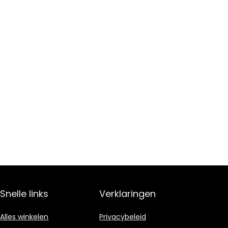
Snelle links
Verklaringen
Alles winkelen
Privacybeleid