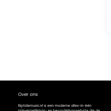
Over ons
Riptidemusic.nl is een moderne alles-in-één
prijsvergelijkings- en beoordelingswebsite die de