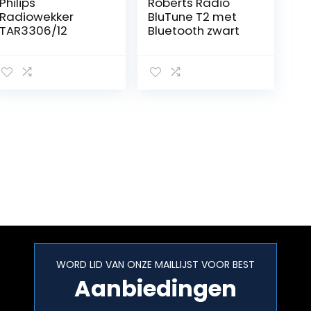
Philips
Roberts Radio
Radiowekker
BluTune T2 met
TAR3306/12
Bluetooth zwart
WORD LID VAN ONZE MAILLIJST VOOR BEST
Aanbiedingen