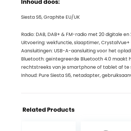
Inhoud doos:
Siesta S6, Graphite EU/UK
Radio: DAB, DAB+ & FM-radio met 20 digitale e
Uitvoering: wekfunctie, slaaptimer, CrystalVue+
Aansluitingen: USB-A-aansluiting voor het opla
Bluetooth: geïntegreerde Bluetooth 4.0 maakt h
rechtstreeks van je smartphone of tablet af te
Inhoud: Pure Siesta S6, netadapter, gebruiksaan
Related Products