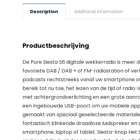
Description
Additional information
Productbeschrijving
De Pure Siesta S6 digitale wekkerradio is meer
favoriete DAB / DAB + of FM-radiostation of ver
podcasts rechtstreeks vanaf uw smartphone of 
bereik tot nu toe, het lezen van de tijd of radi
met achtergrondverlichting en een grote aanra
een ingebouwde USB-poort om uw mobiele appara
gemaakt van speciaal geselecteerde materialen 
fantastisch klinkende draadloze luidspreker e
smartphone, laptop of tablet. Siesta-knop Het 