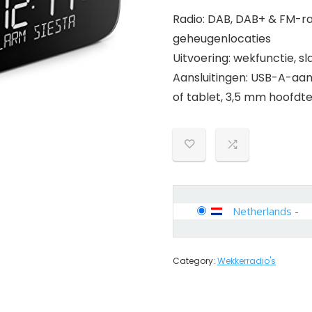
Radio: DAB, DAB+ & FM-ra
geheugenlocaties
Uitvoering: wekfunctie, s
Aansluitingen: USB-A-aan
of tablet, 3,5 mm hoofdte
Netherlands
-
Category:
Wekkerradio's