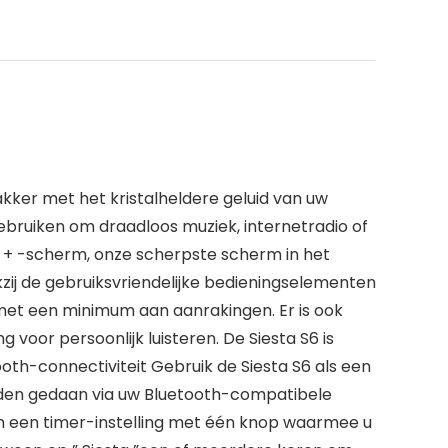
kker met het kristalheldere geluid van uw
ebruiken om draadloos muziek, internetradio of
 + -scherm, onze scherpste scherm in het
nkzij de gebruiksvriendelijke bedieningselementen
met een minimum aan aanrakingen. Er is ook
or persoonlijk luisteren. De Siesta S6 is
th-connectiviteit Gebruik de Siesta S6 als een
orden gedaan via uw Bluetooth-compatibele
van een timer-instelling met één knop waarmee u