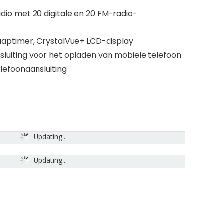
dio met 20 digitale en 20 FM-radio-
laaptimer, CrystalVue+ LCD-display
sluiting voor het opladen van mobiele telefoon
lefoonaansluiting
Updating...
Updating...