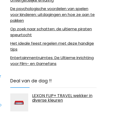
onvergetelijke ervaring
De psychologische voordelen van spelen
voor kinderen: uitdagingen en hoe ze aan te
pakken
Op zoek naar schatten: de ultieme piraten
speurtocht
Het ideale feest regelen met deze handige
tips
Entertainmentruimtes: De Ultieme Inrichting
voor Film- en Gamefans
r
Deal van de dag !!
LEXON FLIP+ TRAVEL wekker in
diverse kleuren
o