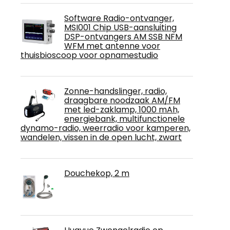
Software Radio-ontvanger,
MSI001 Chip USB-aansluiting
DSP-ontvangers AM SSB NFM
WFM met antenne voor
thuisbioscoop voor opnamestudio
Zonne-handslinger, radio,
draagbare noodzaak AM/FM
met led-zaklamp, 1000 mAh,
energiebank, multifunctionele
dynamo-radio, weerradio voor kamperen,
wandelen, vissen in de open lucht, zwart
Douchekop, 2 m