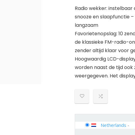
Radio wekker: instelbaar
snooze en slaapfunctie –
langzaam
Favorietenopslag: 10 zen
de klassieke FM-radio-on
zender altijd klaar voor g
Hoogwaardig LCD-display
worden naast de tijd o
weergegeven. Het displa
Netherlands
-