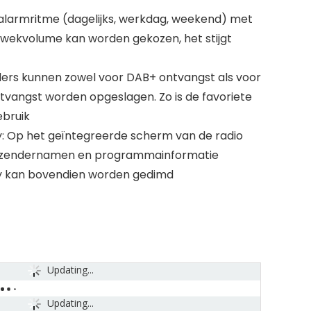
 alarmritme (dagelijks, werkdag, weekend) met
 wekvolume kan worden gekozen, het stijgt
ders kunnen zowel voor DAB+ ontvangst als voor
tvangst worden opgeslagen. Zo is de favoriete
ebruik
: Op het geïntegreerde scherm van de radio
ok zendernamen en programmainformatie
y kan bovendien worden gedimd
Updating...
Updating...