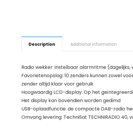
Description
Additional information
Radio wekker: instelbaar alarmritme (dagelijk
Favorietenopslag: 10 zenders kunnen zowel voor
zender altijd klaar voor gebruik
Hoogwaardig LCD-display: Op het geïntegreer
Het display kan bovendien worden gedimd
USB-oplaadfunctie: de compacte DAB-radio heef
Omvang levering: TechniSat TECHNIRADIO 40, voe