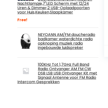
Nachtlampje,7"LED Scherm met 12/24
Uren & Dimmer,2 USB-Oplaadpoorten
voor Huis,Keuken,Slaapkamer
Free!
NEYOANN AM/FM doucheradio
badkamer waterdichte radio
opknoping muziek radio
ingebouwde luidspreker
100KHz Tot 1,7GHz Full Band
Radio Ontvanger AM FM CW
DSB LSB USB Ontvanger Kit met
Signaal Antenne voor FM Radio
Intercom Gesprekken