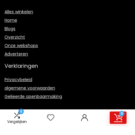
Alles winkelen
Home
Blogs
Overzicht
Onze webshops
Adverteren
Verklaringen
Privacybeleid
algemene voorwaarden
Gelieerde openbaarmaking
0
0
Vergelijken
2022 © Riptidemusic.nl Alle rechten voorbehouden