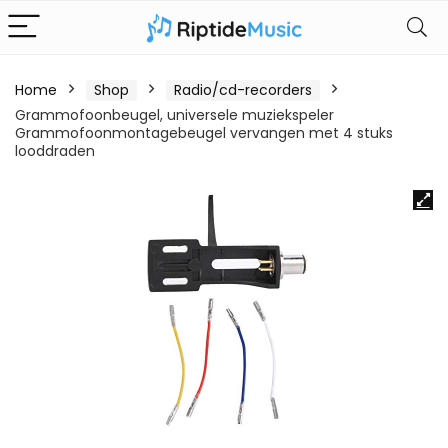
Home
Shop
Radio/cd-recorders
Grammofoonbeugel, universele muziekspeler
Grammofoonmontagebeugel vervangen met 4 stuks
looddraden