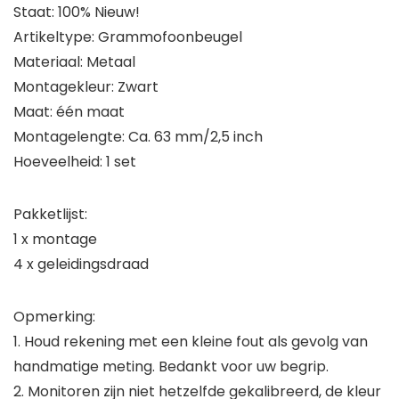
Staat: 100% Nieuw!
Artikeltype: Grammofoonbeugel
Materiaal: Metaal
Montagekleur: Zwart
Maat: één maat
Montagelengte: Ca. 63 mm/2,5 inch
Hoeveelheid: 1 set
Pakketlijst:
1 x montage
4 x geleidingsdraad
Opmerking:
1. Houd rekening met een kleine fout als gevolg van
handmatige meting. Bedankt voor uw begrip.
2. Monitoren zijn niet hetzelfde gekalibreerd, de kleur