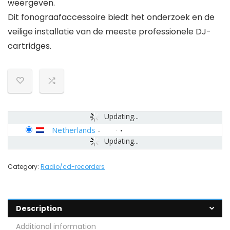
weergeven.
Dit fonograafaccessoire biedt het onderzoek en de
veilige installatie van de meeste professionele DJ-
cartridges.
Updating...
Netherlands
-
Updating...
Category:
Radio/cd-recorders
Description
Additional information