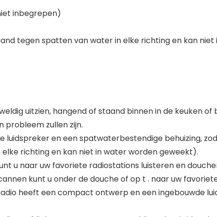
niet inbegrepen)
tand tegen spatten van water in elke richting en kan nie
ldig uitzien, hangend of staand binnen in de keuken of buit
probleem zullen zijn.
 luidspreker en een spatwaterbestendige behuizing, zod
 elke richting en kan niet in water worden geweekt).
 u naar uw favoriete radiostations luisteren en douchen
cannen kunt u onder de douche of op t . naar uw favoriet
io heeft een compact ontwerp en een ingebouwde luid