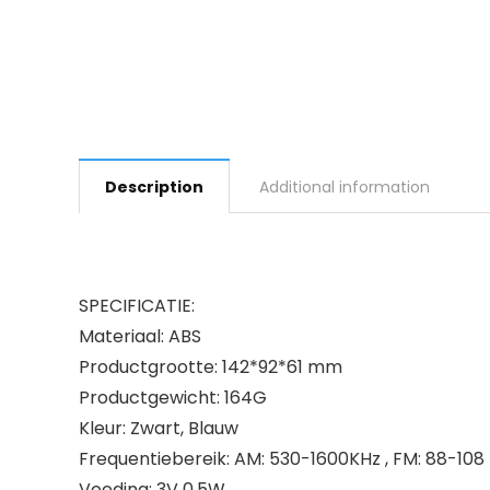
Description
Additional information
SPECIFICATIE:
Materiaal: ABS
Productgrootte: 142*92*61 mm
Productgewicht: 164G
Kleur: Zwart, Blauw
Frequentiebereik: AM: 530-1600KHz , FM: 88-108
Voeding: 3V 0,5W