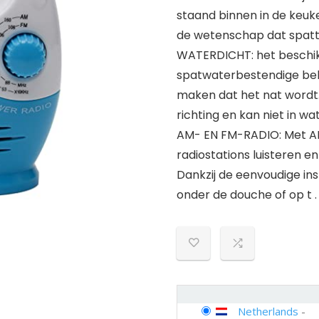
staand binnen in de keuken 
de wetenschap dat spatte
WATERDICHT: het beschik
spatwaterbestendige behu
maken dat het nat wordt.
richting en kan niet in w
AM- EN FM-RADIO: Met AM
radiostations luisteren 
Dankzij de eenvoudige ins
onder de douche of op t .
Netherlands
-