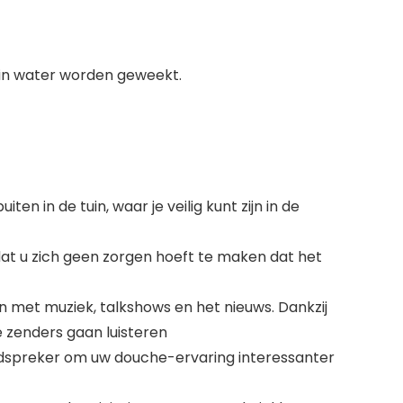
t in water worden geweekt.
en in de tuin, waar je veilig kunt zijn in de
at u zich geen zorgen hoeft te maken dat het
 met muziek, talkshows en het nieuws. Dankzij
e zenders gaan luisteren
spreker om uw douche-ervaring interessanter