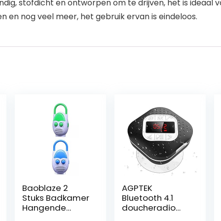
, stofdicht en ontworpen om te drijven, het is ideaal v
 en nog veel meer, het gebruik ervan is eindeloos.
Baoblaze 2
AGPTEK
Stuks Badkamer
Bluetooth 4.1
Hangende
doucheradio
Doucheradio
met digitaal