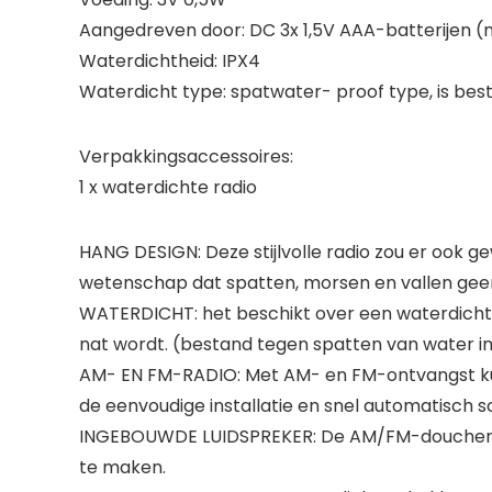
Aangedreven door: DC 3x 1,5V AAA-batterijen (
Waterdichtheid: IPX4
Waterdicht type: spatwater- proof type, is bes
Verpakkingsaccessoires:
1 x waterdichte radio
HANG DESIGN: Deze stijlvolle radio zou er ook gewe
wetenschap dat spatten, morsen en vallen geen 
WATERDICHT: het beschikt over een waterdichte
nat wordt. (bestand tegen spatten van water in
AM- EN FM-RADIO: Met AM- en FM-ontvangst kunt
de eenvoudige installatie en snel automatisch s
INGEBOUWDE LUIDSPREKER: De AM/FM-doucherad
te maken.