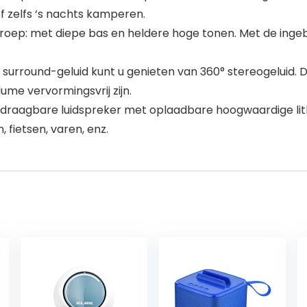
 zelfs ‘s nachts kamperen.
roep: met diepe bas en heldere hoge tonen. Met de ingeb
 surround-geluid kunt u genieten van 360° stereogeluid.
lume vervormingsvrij zijn.
draagbare luidspreker met oplaadbare hoogwaardige lithiu
fietsen, varen, enz.