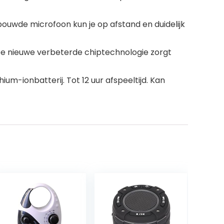
ouwde microfoon kun je op afstand en duidelijk
 De nieuwe verbeterde chiptechnologie zorgt
m-ionbatterij. Tot 12 uur afspeeltijd. Kan