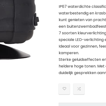
IP67 waterdichte classifi
waterbestendig en krasbe
kunt genieten van pracht
een buitenzwembadfeest
7 soorten kleurverlichtin
speciale LED-verlichting
Ideaal voor gezinnen, fee
kamperen.
Sterke geluidseffecten e
heldere hoge tonen. Met
duidelijk gesprekken aan