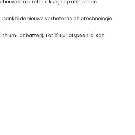
gebouwde microfoon kun je op afstand en
d. Dankzij de nieuwe verbeterde chiptechnologie
ium-ionbatterij. Tot 12 uur afspeeltijd. Kan