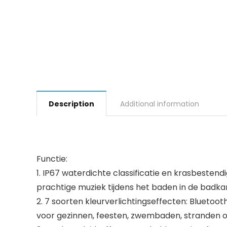
Description
Additional information
Functie:
1. IP67 waterdichte classificatie en krasbesten
prachtige muziek tijdens het baden in de badka
2. 7 soorten kleurverlichtingseffecten: Bluetoo
voor gezinnen, feesten, zwembaden, stranden of