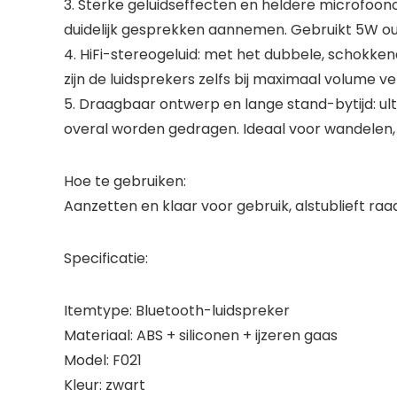
3. Sterke geluidseffecten en heldere microfoo
duidelijk gesprekken aannemen. Gebruikt 5W ou
4. HiFi-stereogeluid: met het dubbele, schokke
zijn de luidsprekers zelfs bij maximaal volume ve
5. Draagbaar ontwerp en lange stand-bytijd: ult
overal worden gedragen. Ideaal voor wandelen, f
Hoe te gebruiken:
Aanzetten en klaar voor gebruik, alstublieft ra
Specificatie:
Itemtype: Bluetooth-luidspreker
Materiaal: ABS + siliconen + ijzeren gaas
Model: F021
Kleur: zwart