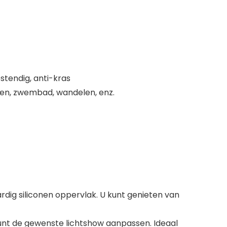
stendig, anti-kras
zen, zwembad, wandelen, enz.
rdig siliconen oppervlak. U kunt genieten van
kunt de gewenste lichtshow aanpassen. Ideaal