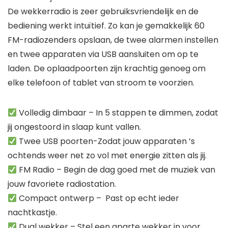
De wekkerradio is zeer gebruiksvriendelijk en de
bediening werkt intuïtief. Zo kan je gemakkelijk 60
FM-radiozenders opslaan, de twee alarmen instellen
en twee apparaten via USB aansluiten om op te
laden. De oplaadpoorten zijn krachtig genoeg om
elke telefoon of tablet van stroom te voorzien.
Volledig dimbaar – In 5 stappen te dimmen, zodat
jij ongestoord in slaap kunt vallen.
Twee USB poorten-Zodat jouw apparaten ’s
ochtends weer net zo vol met energie zitten als jij.
FM Radio – Begin de dag goed met de muziek van
jouw favoriete radiostation.
Compact ontwerp – Past op echt ieder
nachtkastje.
Dual wekker – Stel een aparte wekker in voor