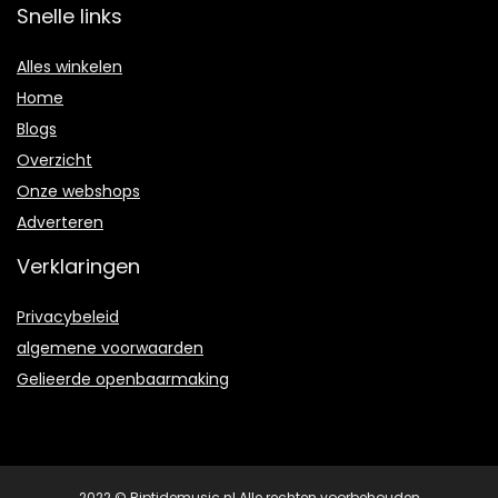
Snelle links
Alles winkelen
Home
Blogs
Overzicht
Onze webshops
Adverteren
Verklaringen
Privacybeleid
algemene voorwaarden
Gelieerde openbaarmaking
2022 © Riptidemusic.nl Alle rechten voorbehouden