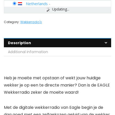
Netherlands
-
Updating...
Category:
Wekkerradio's
Description
Additional information
Heb je moeite met opstaan of wekt jouw huidige
wekker je op een te directe manier? Dan is de EAGLE
Wekkerradio zeker de moeite waard!
Met de digitale wekkerradio van Eagle begin je de
dag goed met een zelfgekozen geluid van de wekker.