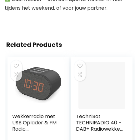
tijdens het weekend, of voor jouw partner.
Related Products
Wekkerradio met
TechniSat
USB Oplader & FM
TECHNIRADIO 40 –
Radio,
DAB+ Radiowekker
Radiowekker
(DAB, FM, wekker