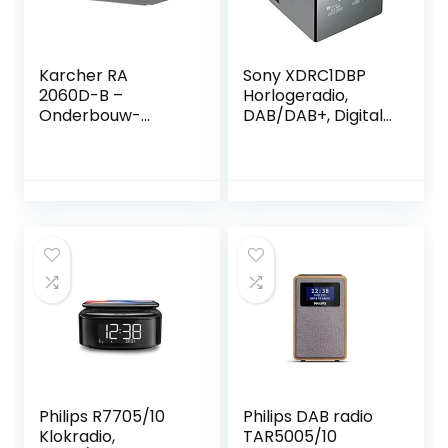
amer
Karcher RA
Sony XDRC1DBP
2060D-B –
Horlogeradio,
Onderbouw-
DAB/DAB+, Digitale
keukenradio met
Radio-Ontvangst,
CD-speler,
Grote Klok met
DAB+/FM-radio,
Helderheidsregelin
onderbouwradio
g, USB, Grijs
met Bluetooth,
digitale radio met
wekker,
kleurendisplay,
USB-aansluiting, 30
zendergeheugen,
incl.
Philips R7705/10
Philips DAB radio
Klokradio,
TAR5005/10