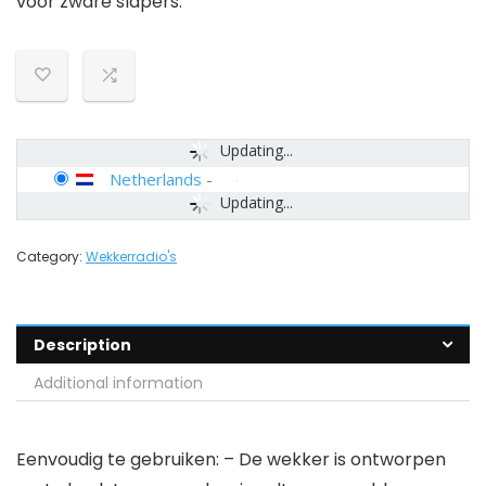
voor zware slapers.
Updating...
Netherlands
-
Updating...
Category:
Wekkerradio's
Description
Additional information
Eenvoudig te gebruiken: – De wekker is ontworpen