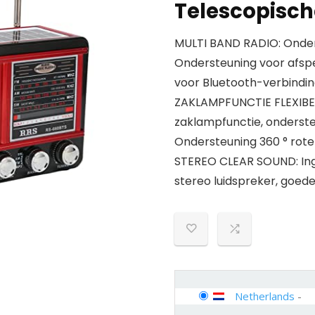
Telescopisc
MULTI BAND RADIO: Onde
Ondersteuning voor afsp
voor Bluetooth-verbindin
ZAKLAMPFUNCTIE FLEXIBE
zaklampfunctie, onderst
Ondersteuning 360 ° rot
STEREO CLEAR SOUND: Ing
stereo luidspreker, goede
Netherlands
-