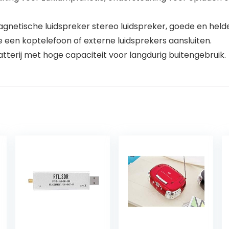
etische luidspreker stereo luidspreker, goede en helder
 een koptelefoon of externe luidsprekers aansluiten.
rij met hoge capaciteit voor langdurig buitengebruik.