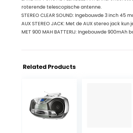
roterende telescopische antenne.
STEREO CLEAR SOUND: Ingebouwde 3 inch 45 magn
AUX STEREO JACK: Met de AUX stereo jack kun je
MET 900 MAH BATTERIJ: Ingebouwde 900mAh batte
Related Products