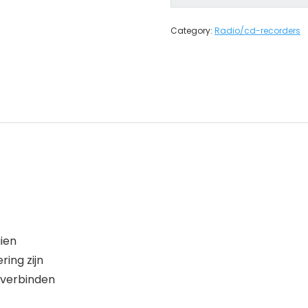
Category:
Radio/cd-recorders
ien
ring zijn
 verbinden