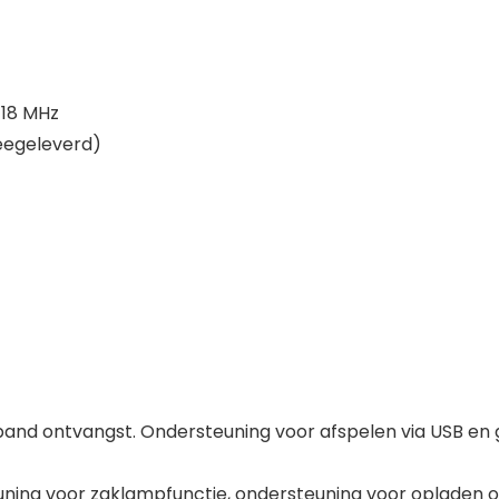
-18 MHz
eegeleverd)
d ontvangst. Ondersteuning voor afspelen via USB en 
ing voor zaklampfunctie, ondersteuning voor opladen o