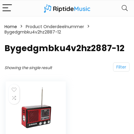
Home
Product Onderdeelnummer
Bygedgmbku4v2hz2887-12
‎Bygedgmbku4v2hz2887-12
Filter
Showing the single result