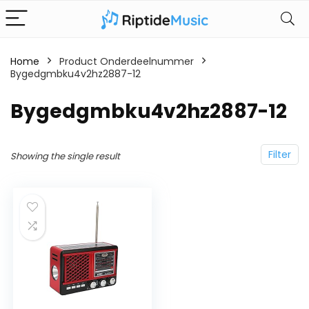
Home
Product Onderdeelnummer
Bygedgmbku4v2hz2887-12
‎Bygedgmbku4v2hz2887-12
Filter
Showing the single result