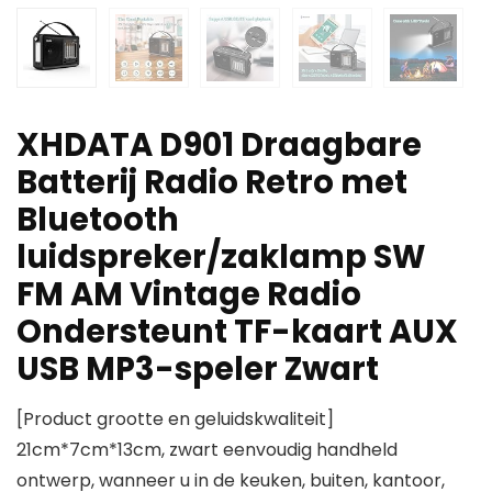
XHDATA D901 Draagbare
Batterij Radio Retro met
Bluetooth
luidspreker/zaklamp SW
FM AM Vintage Radio
Ondersteunt TF-kaart AUX
USB MP3-speler Zwart
[Product grootte en geluidskwaliteit]
21cm*7cm*13cm, zwart eenvoudig handheld
ontwerp, wanneer u in de keuken, buiten, kantoor,