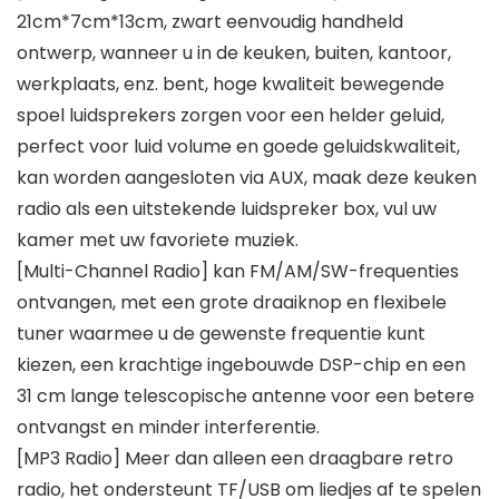
21cm*7cm*13cm, zwart eenvoudig handheld
ontwerp, wanneer u in de keuken, buiten, kantoor,
werkplaats, enz. bent, hoge kwaliteit bewegende
spoel luidsprekers zorgen voor een helder geluid,
perfect voor luid volume en goede geluidskwaliteit,
kan worden aangesloten via AUX, maak deze keuken
radio als een uitstekende luidspreker box, vul uw
kamer met uw favoriete muziek.
[Multi-Channel Radio] kan FM/AM/SW-frequenties
ontvangen, met een grote draaiknop en flexibele
tuner waarmee u de gewenste frequentie kunt
kiezen, een krachtige ingebouwde DSP-chip en een
31 cm lange telescopische antenne voor een betere
ontvangst en minder interferentie.
[MP3 Radio] Meer dan alleen een draagbare retro
radio, het ondersteunt TF/USB om liedjes af te spelen