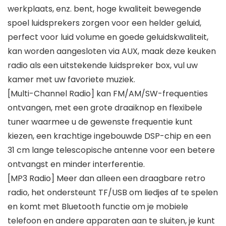
werkplaats, enz. bent, hoge kwaliteit bewegende
spoel luidsprekers zorgen voor een helder geluid,
perfect voor luid volume en goede geluidskwaliteit,
kan worden aangesloten via AUX, maak deze keuken
radio als een uitstekende luidspreker box, vul uw
kamer met uw favoriete muziek.
[Multi-Channel Radio] kan FM/AM/SW-frequenties
ontvangen, met een grote draaiknop en flexibele
tuner waarmee u de gewenste frequentie kunt
kiezen, een krachtige ingebouwde DSP-chip en een
31 cm lange telescopische antenne voor een betere
ontvangst en minder interferentie.
[MP3 Radio] Meer dan alleen een draagbare retro
radio, het ondersteunt TF/USB om liedjes af te spelen
en komt met Bluetooth functie om je mobiele
telefoon en andere apparaten aan te sluiten, je kunt