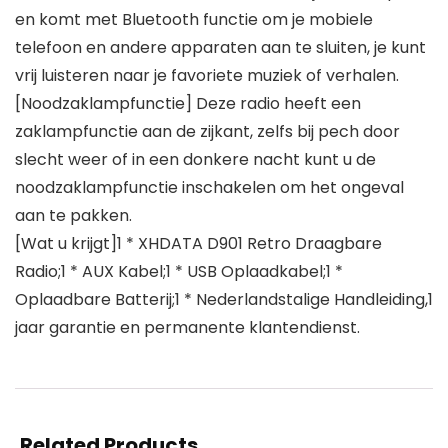
en komt met Bluetooth functie om je mobiele
telefoon en andere apparaten aan te sluiten, je kunt
vrij luisteren naar je favoriete muziek of verhalen.
[Noodzaklampfunctie] Deze radio heeft een
zaklampfunctie aan de zijkant, zelfs bij pech door
slecht weer of in een donkere nacht kunt u de
noodzaklampfunctie inschakelen om het ongeval
aan te pakken.
[Wat u krijgt]1 * XHDATA D901 Retro Draagbare
Radio;1 * AUX Kabel;1 * USB Oplaadkabel;1 *
Oplaadbare Batterij;1 * Nederlandstalige Handleiding,1
jaar garantie en permanente klantendienst.
Related Products