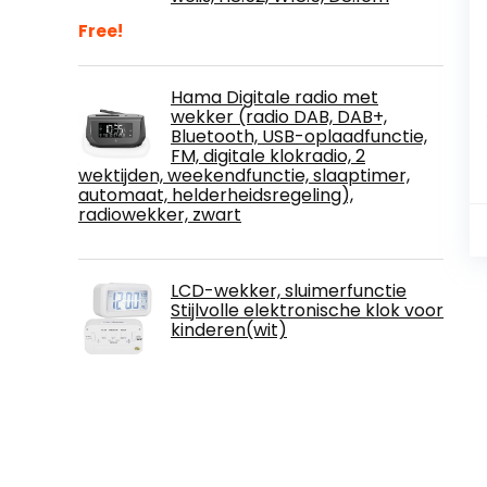
Free!
Hama Digitale radio met
wekker (radio DAB, DAB+,
Bluetooth, USB-oplaadfunctie,
FM, digitale klokradio, 2
wektijden, weekendfunctie, slaaptimer,
automaat, helderheidsregeling),
radiowekker, zwart
LCD-wekker, sluimerfunctie
Stijlvolle elektronische klok voor
kinderen(wit)