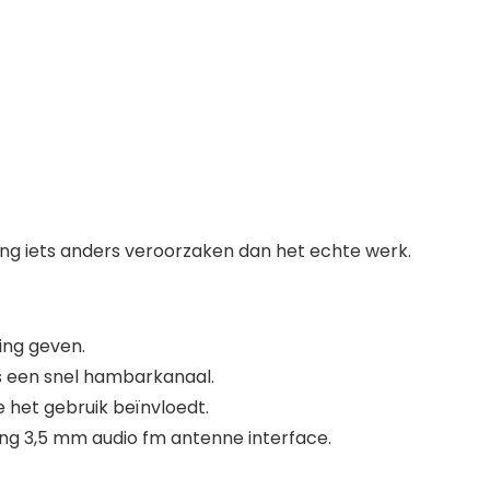
ng iets anders veroorzaken dan het echte werk.
ing geven.
s een snel hambarkanaal.
 het gebruik beïnvloedt.
ng 3,5 mm audio fm antenne interface.