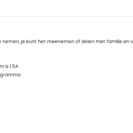
e nemen, je kunt het meenemen of delen met familie en v
 is 1.5A
rogramma