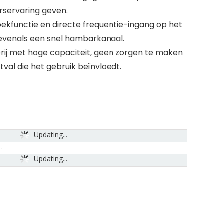
rservaring geven.
oekfunctie en directe frequentie-ingang op het
evenals een snel hambarkanaal.
rij met hoge capaciteit, geen zorgen te maken
tval die het gebruik beïnvloedt.
Updating...
Updating...