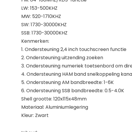
LW: 153-500KHZ
MW: 520-1710KHZ
SW: 1730-30000KHZ
SSB: 1730-30000KHZ
Kenmerken:
1. Ondersteuning 2,4 inch touchscreen functie
2. Ondersteuning uitzending zoeken
3. Ondersteuning numeriek toetsenbord om dire
4. Ondersteuning HAM band snelkoppeling kana
5. Ondersteuning AM bandbreedte: 1-6K
6. Ondersteuning SSB bandbreedte: 0.5-4.0K
Shell grootte: 120x115x48mm
Materiaal: Aluminiumlegering
Kleur: Zwart