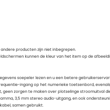
andere producten zijn niet inbegrepen.
dschermen kunnen de kleur van het item op de afbeeldi
gevens soepeler lezen en u een betere gebruikerservar
 frequentie-ingang op het numerieke toetsenbord, evenal
, geen zorgen te maken over plotselinge stroomuitval die
amma, 3,5 mm stereo audio-uitgang, en ook ondersteuni
kabel, samen gebruikt.