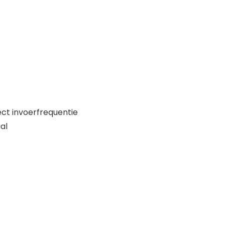
ct invoerfrequentie
al