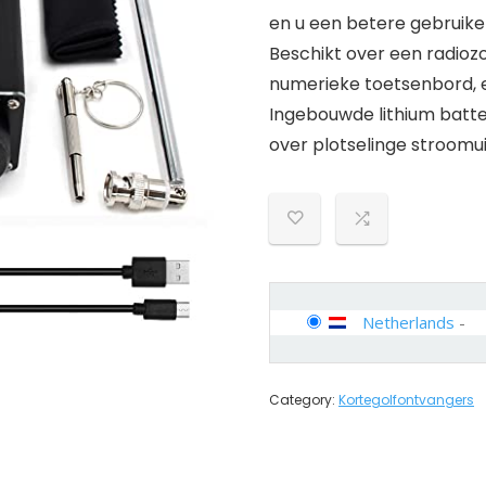
en u een betere gebruike
Beschikt over een radioz
numerieke toetsenbord, 
Ingebouwde lithium batte
over plotselinge stroomui
Netherlands
-
Category:
Kortegolfontvangers