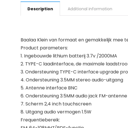
Description
Additional information
Baalaa Klein van formaat en gemakkelijk mee t
Product parameters:
1. Ingebouwde lithium batterij 3.7v /2000MA
2. TYPE-C laadinterface, de maximale laadstroom
3. Ondersteuning TYPE-C interface upgrade p
4. Ondersteuning 3.5MM stereo audio-uitgang
5. Antenne interface BNC
6. Ondersteuning 3.5MM audio jack FM-antenne
7. Scherm 2,4 inch touchscreen
8. Uitgang audio vermogen 1.5W
Frequentiebereik:
FM: 64-108MHZ/RDS-functie