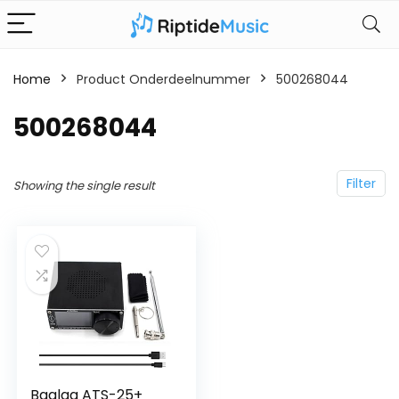
Home
Product Onderdeelnummer
‎500268044
‎500268044
Filter
Showing the single result
Baalaa ATS-25+