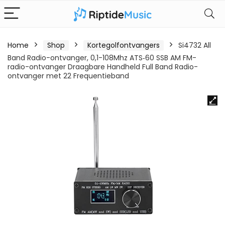
Home
Shop
Kortegolfontvangers
Si4732 All
Band Radio-ontvanger, 0,1-108Mhz ATS‑60 SSB AM FM-
radio-ontvanger Draagbare Handheld Full Band Radio-
ontvanger met 22 Frequentieband