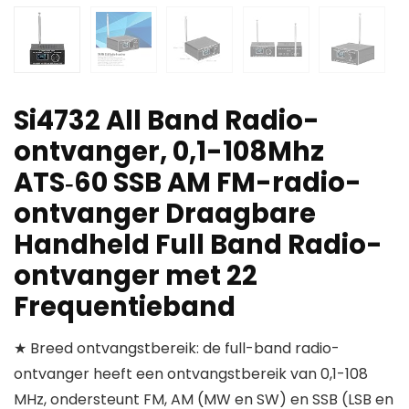
Si4732 All Band Radio-
ontvanger, 0,1-108Mhz
ATS‑60 SSB AM FM-radio-
ontvanger Draagbare
Handheld Full Band Radio-
ontvanger met 22
Frequentieband
★ Breed ontvangstbereik: de full-band radio-
ontvanger heeft een ontvangstbereik van 0,1-108
MHz, ondersteunt FM, AM (MW en SW) en SSB (LSB en