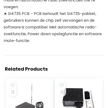
mute en automatische radio zoekfuncties toe te
voegen.
★ SI4735 PCB – PCB behoudt het SI4735-pakket,
gebruikers kunnen de chip zelf vervangen en de
software is compatibel. Met automatische radio-
zoekfunctie, Power down opslagfunctie en software
mute-functie.
Related Products