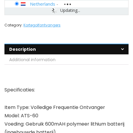
Netherlands
-
Updating...
Category:
Kortegolfontvangers
Description
Additional information
Specificaties:
Item Type: Volledige Frequentie Ontvanger
Model: ATS-60
Voeding: Gebruik 600mAH polymeer lithium batterij
(ingebouwde batterij)