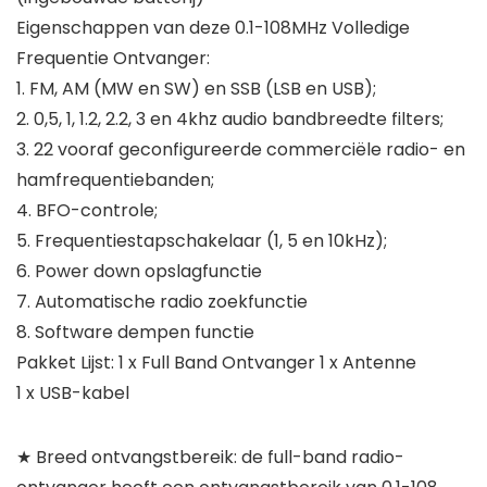
Eigenschappen van deze 0.1-108MHz Volledige
Frequentie Ontvanger:
1. FM, AM (MW en SW) en SSB (LSB en USB);
2. 0,5, 1, 1.2, 2.2, 3 en 4khz audio bandbreedte filters;
3. 22 vooraf geconfigureerde commerciële radio- en
hamfrequentiebanden;
4. BFO-controle;
5. Frequentiestapschakelaar (1, 5 en 10kHz);
6. Power down opslagfunctie
7. Automatische radio zoekfunctie
8. Software dempen functie
Pakket Lijst: 1 x Full Band Ontvanger 1 x Antenne
1 x USB-kabel
★ Breed ontvangstbereik: de full-band radio-