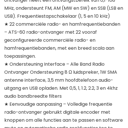
ontvanger heeft een ontvangstbereik van 0,1-108
MHz, ondersteunt FM, AM (MW en SW) en SSB (LSB en
USB). Frequentiestapschakelaar (1, 5 en 10 kHz)
★ 22 commerciële radio- en hamfrequentiebanden
– ATS-60 radio-ontvanger met 22 vooraf
geconfigureerde commerciële radio- en
hamfrequentiebanden, met een breed scala aan
toepassingen.
★ Ondersteuning Interface – Alle Band Radio
Ontvanger Ondersteuning 8 Ω luidspreker, 1W SMA
antenne interface, 3,5 mm hoofdtelefoon audio-
uitgang en USB opladen. Met 0,5, 1, 1.2, 2.2, 3 en 4khz
audio bandbreedte filters
★ Eenvoudige aanpassing – Volledige frequentie
radio-ontvanger gebruikt digitale encoder met
knoppen om alle functies aan te passen en software