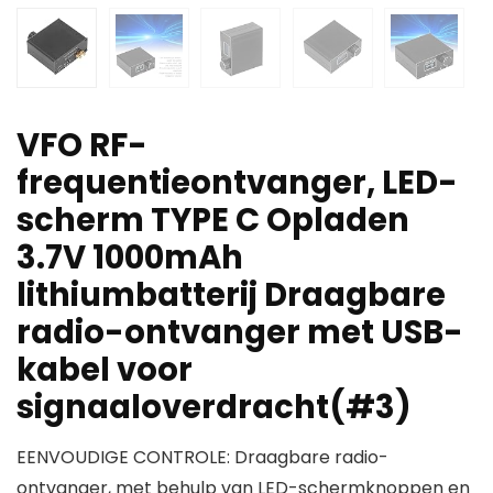
VFO RF-
frequentieontvanger, LED-
scherm TYPE C Opladen
3.7V 1000mAh
lithiumbatterij Draagbare
radio-ontvanger met USB-
kabel voor
signaaloverdracht(#3)
EENVOUDIGE CONTROLE: Draagbare radio-
ontvanger, met behulp van LED-schermknoppen en