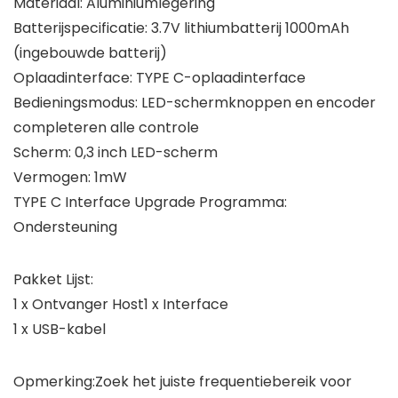
Materiaal: Aluminiumlegering
Batterijspecificatie: 3.7V lithiumbatterij 1000mAh
(ingebouwde batterij)
Oplaadinterface: TYPE C-oplaadinterface
Bedieningsmodus: LED-schermknoppen en encoder
completeren alle controle
Scherm: 0,3 inch LED-scherm
Vermogen: 1mW
TYPE C Interface Upgrade Programma:
Ondersteuning
Pakket Lijst:
1 x Ontvanger Host1 x Interface
1 x USB-kabel
Opmerking:Zoek het juiste frequentiebereik voor