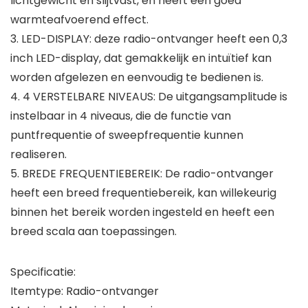
lichtgewicht en slijtvast, en heeft een goed
warmteafvoerend effect.
3. LED-DISPLAY: deze radio-ontvanger heeft een 0,3
inch LED-display, dat gemakkelijk en intuïtief kan
worden afgelezen en eenvoudig te bedienen is.
4. 4 VERSTELBARE NIVEAUS: De uitgangsamplitude is
instelbaar in 4 niveaus, die de functie van
puntfrequentie of sweepfrequentie kunnen
realiseren.
5. BREDE FREQUENTIEBEREIK: De radio-ontvanger
heeft een breed frequentiebereik, kan willekeurig
binnen het bereik worden ingesteld en heeft een
breed scala aan toepassingen.
Specificatie:
Itemtype: Radio-ontvanger