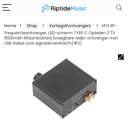
Home
Shop
Kortegolfontvangers
VFO RF-
frequentieontvanger, LED-scherm TYPE C Opladen 3.7V
1000mAh lithiumbatterij Draagbare radio-ontvanger met
USB-kabel voor signaaloverdracht(#3)