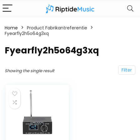
Home
Product Fabrikantreferentie
Fyearfly2h5o64g3xq
‎Fyearfly2h5o64g3xq
Filter
Showing the single result