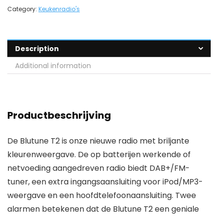
Category:
Keukenradio's
Description
Additional information
Productbeschrijving
De Blutune T2 is onze nieuwe radio met briljante
kleurenweergave. De op batterijen werkende of
netvoeding aangedreven radio biedt DAB+/FM-
tuner, een extra ingangsaansluiting voor iPod/MP3-
weergave en een hoofdtelefoonaansluiting. Twee
alarmen betekenen dat de Blutune T2 een geniale