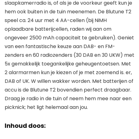
slaapkamerradio is, of als je de voorkeur geeft kun je
hem ook buiten in de tuin meenemen. De Blutune T2
speel ca. 24 uur met 4 AA-cellen (bij NiMH
oplaadbare batterijcellen, raden wij aan om
ongeveer 2500 mAh capaciteit te gebruiken). Geniet
van een fantastische keuze aan DAB- en FM-
zenders en 60 radiozenders (30 DAB en 30 UKW) met
5x gemakkelijk toegankelijke geheugentoetsen. Met
2 alarmarmen kun je kiezen of je met zoemend is. er,
DAB of UK. W willen wakker worden. Met batterijen of
accu is de Blutune T2 bovendien perfect draagbaar.
Draag je radio in de tuin of neem hem mee naar een
picknick; het ligt helemaal aan jou.
Inhoud doos: