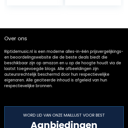
favoriete
geheugen, wekker,
hoofdtelefoonaan
sluiting) zwart
Over ons
Riptidemusic.nl is een moderne alles-in-één prijsvergelijkings-
en beoordelingswebsite die de beste deals biedt die
beschikbaar zijn op amazon en u op de hoogte houdt via de
laatst toegevoegde blogs. Alle afbeeldingen zijn
auteursrechtelijk beschermd door hun respectievelijke
eigenaren. Alle geciteerde inhoud is afgeleid van hun
respectievelijke bronnen.
WORD LID VAN ONZE MAILLIJST VOOR BEST
Aanbiedingen