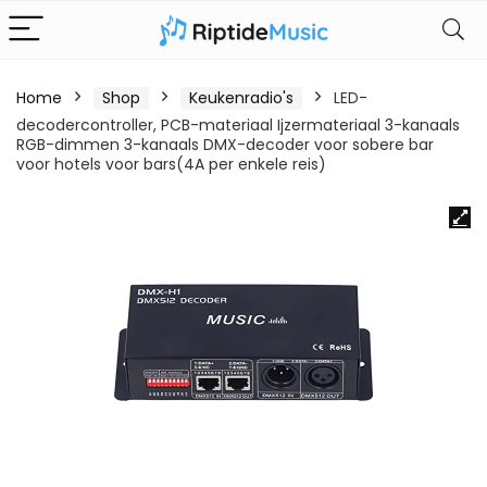
Home
Shop
Keukenradio's
LED-
decodercontroller, PCB-materiaal Ijzermateriaal 3-kanaals
RGB-dimmen 3-kanaals DMX-decoder voor sobere bar
voor hotels voor bars(4A per enkele reis)