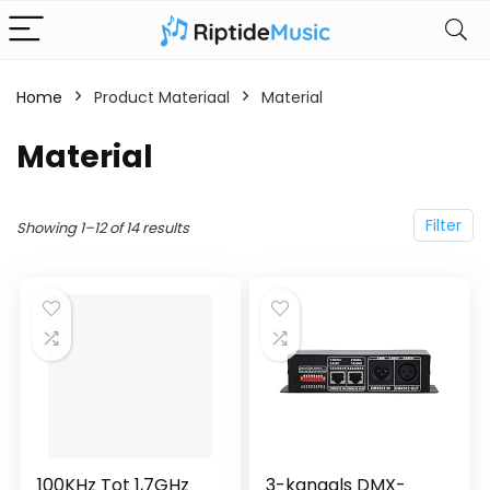
Home
Product Materiaal
‎Material
‎Material
Filter
Showing 1–12 of 14 results
100KHz Tot 1,7GHz
3-kanaals DMX-