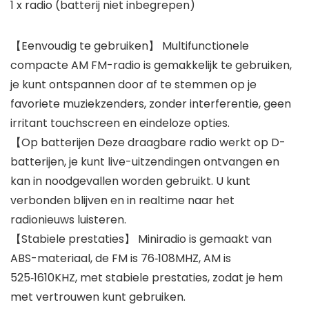
1 x radio (batterij niet inbegrepen)
【Eenvoudig te gebruiken】 Multifunctionele
compacte AM FM-radio is gemakkelijk te gebruiken,
je kunt ontspannen door af te stemmen op je
favoriete muziekzenders, zonder interferentie, geen
irritant touchscreen en eindeloze opties.
【Op batterijen Deze draagbare radio werkt op D-
batterijen, je kunt live-uitzendingen ontvangen en
kan in noodgevallen worden gebruikt. U kunt
verbonden blijven en in realtime naar het
radionieuws luisteren.
【Stabiele prestaties】 Miniradio is gemaakt van
ABS-materiaal, de FM is 76‑108MHZ, AM is
525‑1610KHZ, met stabiele prestaties, zodat je hem
met vertrouwen kunt gebruiken.