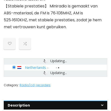
【Stabiele prestaties】 Miniradio is gemaakt van
ABS-materiaal, de FM is 76‑108MHZ, AM is
525‑1610KHZ, met stabiele prestaties, zodat je hem
met vertrouwen kunt gebruiken.
Updating...
Netherlands
-
Updating...
Category:
Radio/cd-recorders
Description