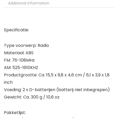
Additional information
Specificatie:
Type voorwerp: Radio
Materiaal: ABS
FM: 76-108MHz
AM: 525-1610KHZ
Productgrootte: Ca. 15,5 x 9,8 x 4,6 cm / 6,1 x 3,9 x 1,8
inch
Voeding: 2 x D-batterijen (batterij niet inbegrepen)
Gewicht: Ca. 300 g / 10,6 oz
Pakketlijst: