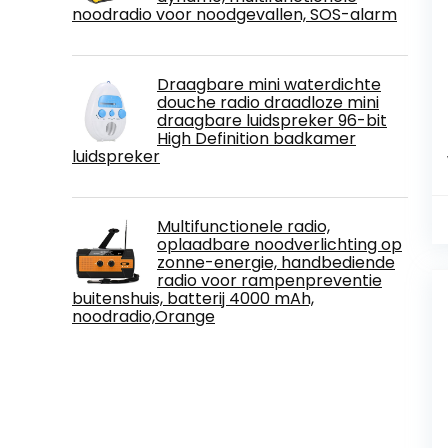
noodradio voor noodgevallen, SOS-alarm
Draagbare mini waterdichte
douche radio draadloze mini
draagbare luidspreker 96-bit
High Definition badkamer
luidspreker
Multifunctionele radio,
oplaadbare noodverlichting op
zonne-energie, handbediende
radio voor rampenpreventie
buitenshuis, batterij 4000 mAh,
noodradio,Orange