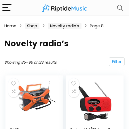
Home
Shop
Novelty radio’s
Page 8
Novelty radio’s
Filter
Showing 85–96 of 123 results