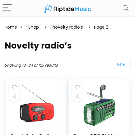
Home
Shop
Novelty radio’s
Page 2
Novelty radio’s
Filter
Showing 13–24 of 123 results