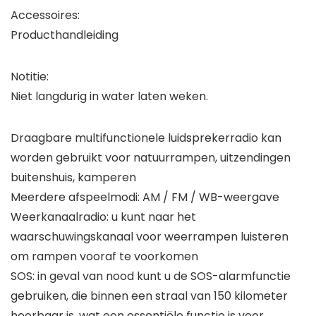
Accessoires:
Producthandleiding
Notitie:
Niet langdurig in water laten weken.
Draagbare multifunctionele luidsprekerradio kan
worden gebruikt voor natuurrampen, uitzendingen
buitenshuis, kamperen
Meerdere afspeelmodi: AM / FM / WB-weergave
Weerkanaalradio: u kunt naar het
waarschuwingskanaal voor weerrampen luisteren
om rampen vooraf te voorkomen
SOS: in geval van nood kunt u de SOS-alarmfunctie
gebruiken, die binnen een straal van 150 kilometer
hoorbaar is, wat een essentiële functie is voor