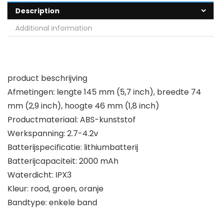
Description
Additional information
product beschrijving
Afmetingen: lengte 145 mm (5,7 inch), breedte 74
mm (2,9 inch), hoogte 46 mm (1,8 inch)
Productmateriaal: ABS-kunststof
Werkspanning: 2.7-4.2v
Batterijspecificatie: lithiumbatterij
Batterijcapaciteit: 2000 mAh
Waterdicht: IPX3
Kleur: rood, groen, oranje
Bandtype: enkele band