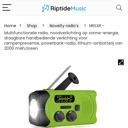
Home
Shop
Novelty radio’s
NBSXR -
Multifunctionele radio, noodverlichting op zonne-energie,
draagbare handbediende verlichting voor
rampenpreventie, powerbank-radio, lithium-ionbatterij van
2000 mAh,Green