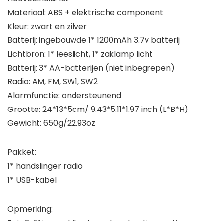
Materiaal: ABS + elektrische component
Kleur: zwart en zilver
Batterij: ingebouwde 1* 1200mAh 3.7v batterij
Lichtbron: 1* leeslicht, 1* zaklamp licht
Batterij: 3* AA-batterijen (niet inbegrepen)
Radio: AM, FM, SW1, SW2
Alarmfunctie: ondersteunend
Grootte: 24*13*5cm/ 9.43*5.11*1.97 inch (L*B*H)
Gewicht: 650g/22.93oz
Pakket:
1* handslinger radio
1* USB-kabel
Opmerking: