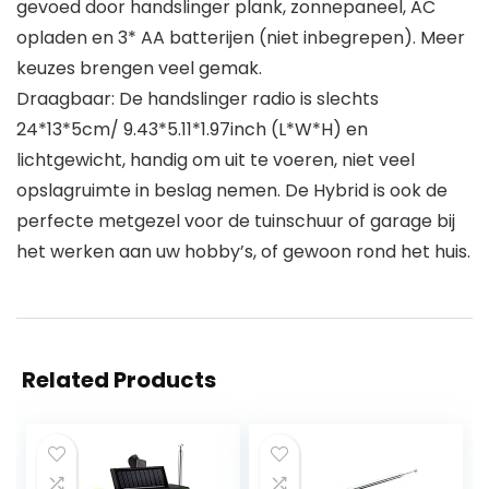
gevoed door handslinger plank, zonnepaneel, AC
opladen en 3* AA batterijen (niet inbegrepen). Meer
keuzes brengen veel gemak.
Draagbaar: De handslinger radio is slechts
24*13*5cm/ 9.43*5.11*1.97inch (L*W*H) en
lichtgewicht, handig om uit te voeren, niet veel
opslagruimte in beslag nemen. De Hybrid is ook de
perfecte metgezel voor de tuinschuur of garage bij
het werken aan uw hobby’s, of gewoon rond het huis.
Related Products