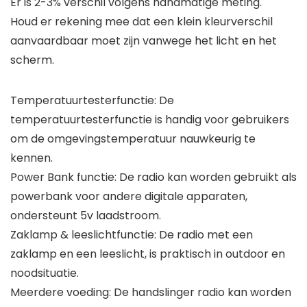
Er is 2-3% verschil volgens handmatige meting.
Houd er rekening mee dat een klein kleurverschil
aanvaardbaar moet zijn vanwege het licht en het
scherm.
Temperatuurtesterfunctie: De
temperatuurtesterfunctie is handig voor gebruikers
om de omgevingstemperatuur nauwkeurig te
kennen.
Power Bank functie: De radio kan worden gebruikt als
powerbank voor andere digitale apparaten,
ondersteunt 5v laadstroom.
Zaklamp & leeslichtfunctie: De radio met een
zaklamp en een leeslicht, is praktisch in outdoor en
noodsituatie.
Meerdere voeding: De handslinger radio kan worden