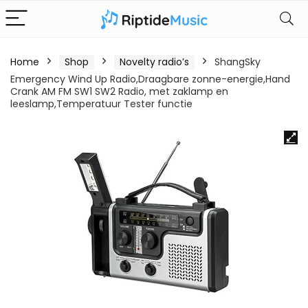
Home
Shop
Novelty radio’s
ShangSky
Emergency Wind Up Radio,Draagbare zonne-energie,Hand
Crank AM FM SW1 SW2 Radio, met zaklamp en
leeslamp,Temperatuur Tester functie