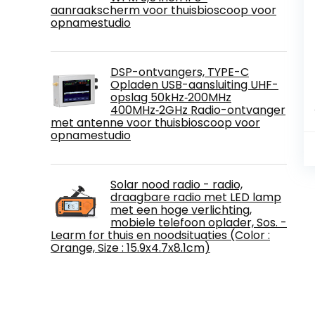
aanraakscherm voor thuisbioscoop voor
opnamestudio
DSP-ontvangers, TYPE-C
Opladen USB-aansluiting UHF-
opslag 50kHz‑200MHz
400MHz‑2GHz Radio-ontvanger
met antenne voor thuisbioscoop voor
opnamestudio
Solar nood radio - radio,
draagbare radio met LED lamp
met een hoge verlichting,
mobiele telefoon oplader, Sos. -
Learm for thuis en noodsituaties (Color :
Orange, Size : 15.9x4.7x8.1cm)