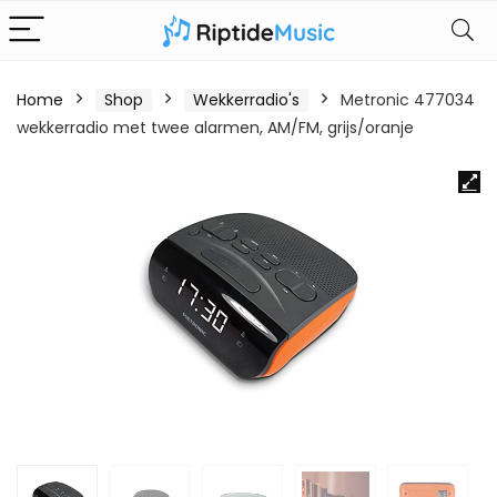
Home
Shop
Wekkerradio's
Metronic 477034
wekkerradio met twee alarmen, AM/FM, grijs/oranje