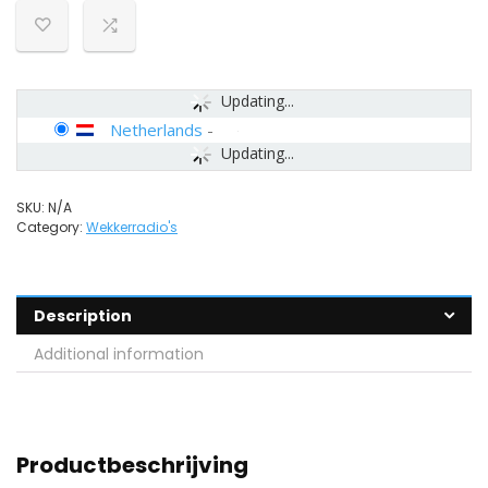
Updating...
Netherlands
-
Updating...
SKU:
N/A
Category:
Wekkerradio's
Description
Additional information
Productbeschrijving