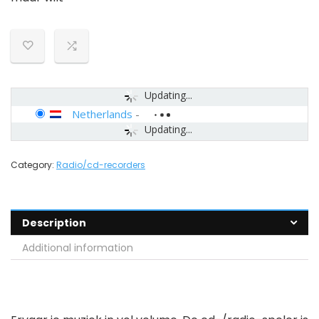
Updating...
Netherlands
-
Updating...
Category:
Radio/cd-recorders
Description
Additional information