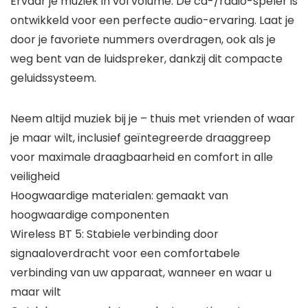
Ervaar je muziek in vol volume. De cd-/radio-speler is
ontwikkeld voor een perfecte audio-ervaring. Laat je
door je favoriete nummers overdragen, ook als je
weg bent van de luidspreker, dankzij dit compacte
geluidssysteem.
Neem altijd muziek bij je – thuis met vrienden of waar
je maar wilt, inclusief geïntegreerde draaggreep
voor maximale draagbaarheid en comfort in alle
veiligheid
Hoogwaardige materialen: gemaakt van
hoogwaardige componenten
Wireless BT 5: Stabiele verbinding door
signaaloverdracht voor een comfortabele
verbinding van uw apparaat, wanneer en waar u
maar wilt