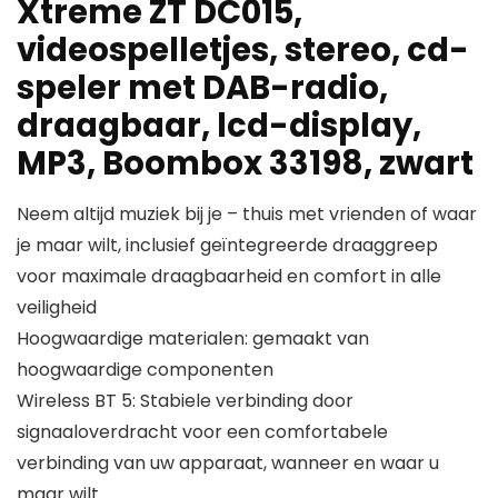
Xtreme ZT DC015,
videospelletjes, stereo, cd-
speler met DAB-radio,
draagbaar, lcd-display,
MP3, Boombox 33198, zwart
Neem altijd muziek bij je – thuis met vrienden of waar
je maar wilt, inclusief geïntegreerde draaggreep
voor maximale draagbaarheid en comfort in alle
veiligheid
Hoogwaardige materialen: gemaakt van
hoogwaardige componenten
Wireless BT 5: Stabiele verbinding door
signaaloverdracht voor een comfortabele
verbinding van uw apparaat, wanneer en waar u
maar wilt