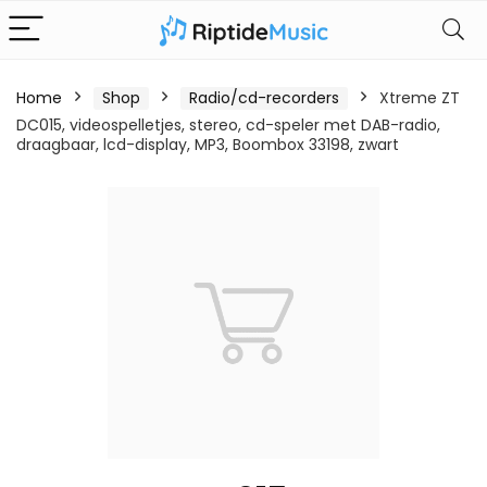
Home
Shop
Radio/cd-recorders
Xtreme ZT
DC015, videospelletjes, stereo, cd-speler met DAB-radio,
draagbaar, lcd-display, MP3, Boombox 33198, zwart