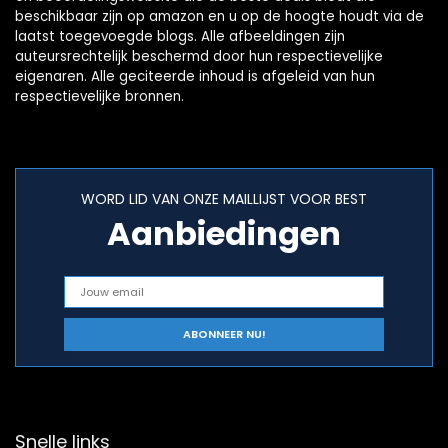
beschikbaar zijn op amazon en u op de hoogte houdt via de
laatst toegevoegde blogs. Alle afbeeldingen zijn
auteursrechtelijk beschermd door hun respectievelijke
eigenaren. Alle geciteerde inhoud is afgeleid van hun
respectievelijke bronnen.
WORD LID VAN ONZE MAILLIJST VOOR BEST
Aanbiedingen
Snelle links