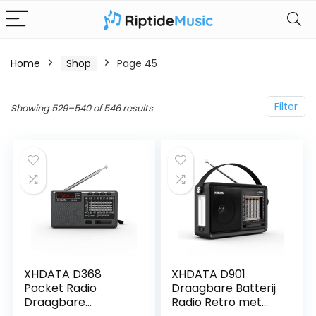
Home
Shop
Page 45
Filter
Showing 529–540 of 546 results
XHDATA D368
XHDATA D901
Pocket Radio
Draagbare Batterij
Draagbare
Radio Retro met