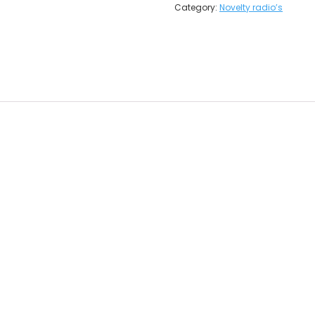
Category:
Novelty radio’s