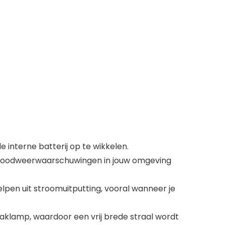
nterne batterij op te wikkelen.
 noodweerwaarschuwingen in jouw omgeving
en uit stroomuitputting, vooral wanneer je
klamp, waardoor een vrij brede straal wordt