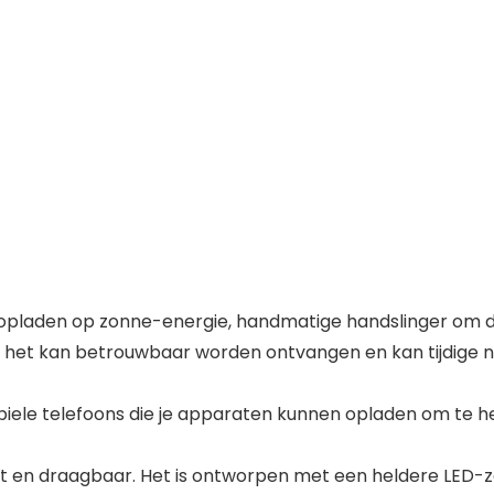
laden op zonne-energie, handmatige handslinger om de i
het kan betrouwbaar worden ontvangen en kan tijdige
e telefoons die je apparaten kunnen opladen om te help
 en draagbaar. Het is ontworpen met een heldere LED-za