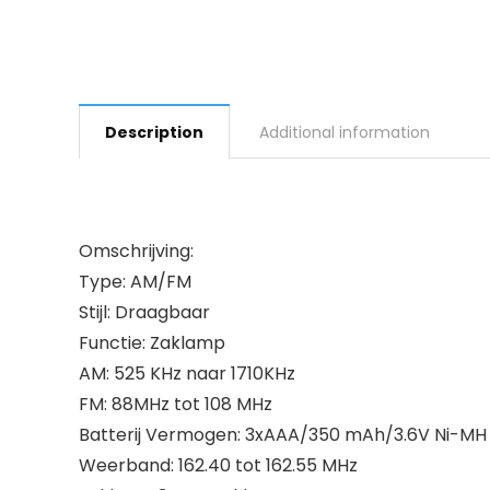
Description
Additional information
Omschrijving:
Type: AM/FM
Stijl: Draagbaar
Functie: Zaklamp
AM: 525 KHz naar 1710KHz
FM: 88MHz tot 108 MHz
Batterij Vermogen: 3xAAA/350 mAh/3.6V Ni-MH
Weerband: 162.40 tot 162.55 MHz