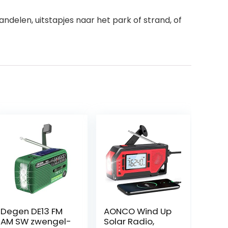
elen, uitstapjes naar het park of strand, of
Degen DE13 FM
AONCO Wind Up
AM SW zwengel-
Solar Radio,