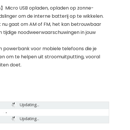
】Micro USB opladen, opladen op zonne-
linger om de interne batterij op te wikkelen.
nu gaat om AM of FM, het kan betrouwbaar
 tijdige noodweerwaarschuwingen in jouw
 powerbank voor mobiele telefoons die je
 om te helpen uit stroomuitputting, vooral
iten doet.
Updating...
Updating...