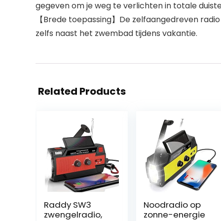
gegeven om je weg te verlichten in totale duiste
【Brede toepassing】De zelfaangedreven radio is
zelfs naast het zwembad tijdens vakantie.
Related Products
Raddy SW3
Noodradio op
zwengelradio,
zonne-energie