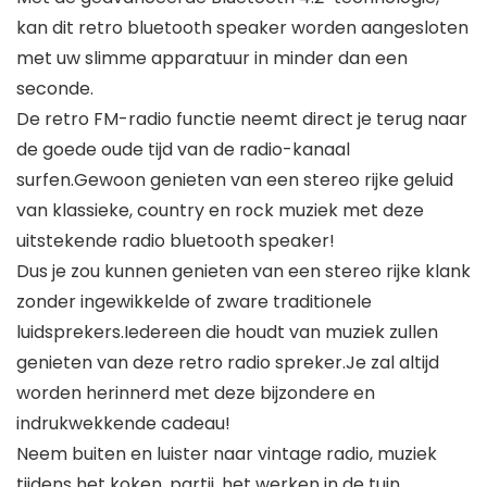
kan dit retro bluetooth speaker worden aangesloten
met uw slimme apparatuur in minder dan een
seconde.
De retro FM-radio functie neemt direct je terug naar
de goede oude tijd van de radio-kanaal
surfen.Gewoon genieten van een stereo rijke geluid
van klassieke, country en rock muziek met deze
uitstekende radio bluetooth speaker!
Dus je zou kunnen genieten van een stereo rijke klank
zonder ingewikkelde of zware traditionele
luidsprekers.Iedereen die houdt van muziek zullen
genieten van deze retro radio spreker.Je zal altijd
worden herinnerd met deze bijzondere en
indrukwekkende cadeau!
Neem buiten en luister naar vintage radio, muziek
tijdens het koken, partij, het werken in de tuin,