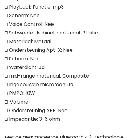
□ Playback Functie: mp3
□ Scherm: Nee
□ Voice Control: Nee
□ Sabwoofer kabinet materiaal: Plastic
□ Materiaal: Metaal
□ Ondersteuning Apt-X: Nee
□ Scherm: Nee
□ Waterdicht: Ja
□ mid-range materiaal: Composite
□ Ingebouwde microfoon: Ja
□ PMPO: 10W
□: Volume
□ Ondersteuning APP: Nee
□ Impedantie: 3-6 ohm
Met de geavanceerde Bluetooth 4.2-technologie,