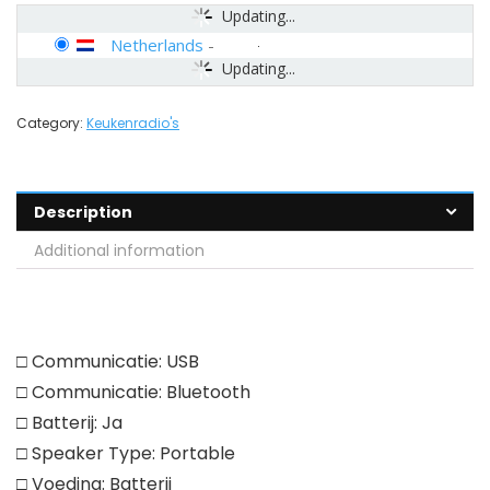
Updating...
Netherlands
-
Updating...
Category:
Keukenradio's
Description
Additional information
□ Communicatie: USB
□ Communicatie: Bluetooth
□ Batterij: Ja
□ Speaker Type: Portable
□ Voeding: Batterij