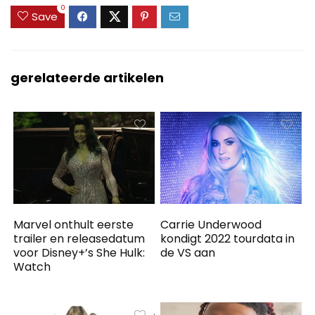
0
Save
gerelateerde artikelen
Marvel onthult eerste
Carrie Underwood
trailer en releasedatum
kondigt 2022 tourdata in
voor Disney+’s She Hulk:
de VS aan
Watch