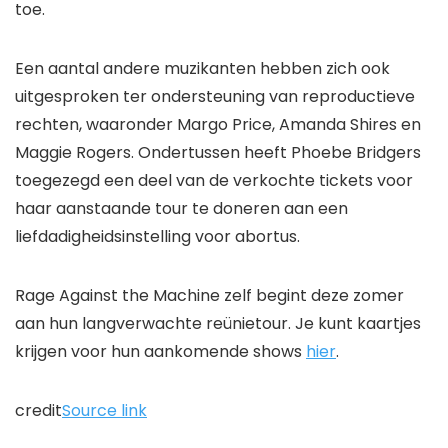
toe.
Een aantal andere muzikanten hebben zich ook
uitgesproken ter ondersteuning van reproductieve
rechten, waaronder Margo Price, Amanda Shires en
Maggie Rogers. Ondertussen heeft Phoebe Bridgers
toegezegd een deel van de verkochte tickets voor
haar aanstaande tour te doneren aan een
liefdadigheidsinstelling voor abortus.
Rage Against the Machine zelf begint deze zomer
aan hun langverwachte reünietour. Je kunt kaartjes
krijgen voor hun aankomende shows
hier
.
credit
Source link