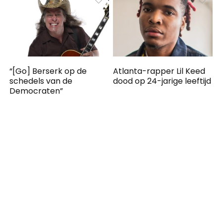
“[Go] Berserk op de
Atlanta-rapper Lil Keed
schedels van de
dood op 24-jarige leeftijd
Democraten”