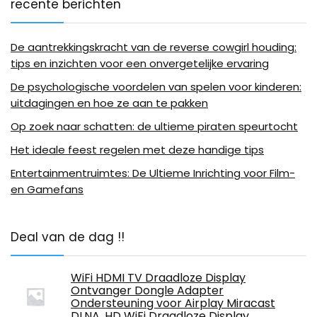
recente berichten
De aantrekkingskracht van de reverse cowgirl houding:
tips en inzichten voor een onvergetelijke ervaring
De psychologische voordelen van spelen voor kinderen:
uitdagingen en hoe ze aan te pakken
Op zoek naar schatten: de ultieme piraten speurtocht
Het ideale feest regelen met deze handige tips
Entertainmentruimtes: De Ultieme Inrichting voor Film-
en Gamefans
Deal van de dag !!
WiFi HDMI TV Draadloze Display
Ontvanger Dongle Adapter
Ondersteuning voor Airplay Miracast
DLNA, HD WiFi Draadloze Display