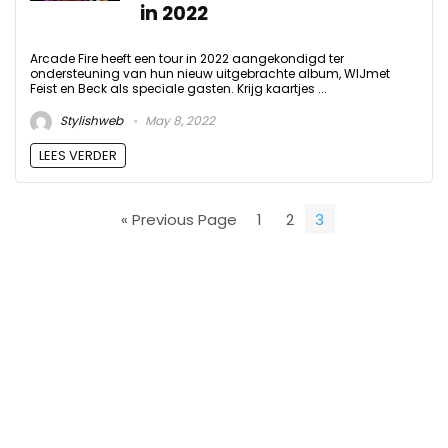
in 2022
Arcade Fire heeft een tour in 2022 aangekondigd ter
ondersteuning van hun nieuw uitgebrachte album, WIJmet
Feist en Beck als speciale gasten. Krijg kaartjes ...
Stylishweb
May 8, 2022
LEES VERDER
« Previous Page
1
2
3