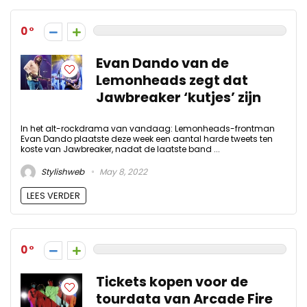
0
Evan Dando van de
Lemonheads zegt dat
Jawbreaker ‘kutjes’ zijn
In het alt-rockdrama van vandaag: Lemonheads-frontman
Evan Dando plaatste deze week een aantal harde tweets ten
koste van Jawbreaker, nadat de laatste band ...
Stylishweb
May 8, 2022
LEES VERDER
0
Tickets kopen voor de
tourdata van Arcade Fire