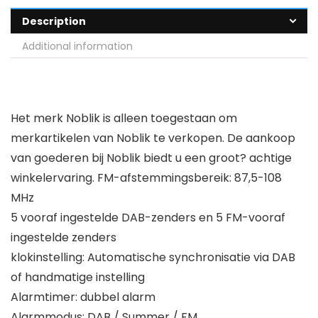
Description
Additional information
Het merk Noblik is alleen toegestaan om
merkartikelen van Noblik te verkopen. De aankoop
van goederen bij Noblik biedt u een groot? achtige
winkelervaring. FM-afstemmingsbereik: 87,5-108
MHz
5 vooraf ingestelde DAB-zenders en 5 FM-vooraf
ingestelde zenders
klokinstelling: Automatische synchronisatie via DAB
of handmatige instelling
Alarmtimer: dubbel alarm
Alarmmodus: DAB / Summer / FM