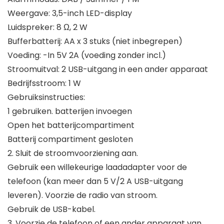
Weergave: 3,5-inch LED-display
Luidspreker: 8 Ω, 2 W
Bufferbatterij: AA x 3 stuks (niet inbegrepen)
Voeding: -In 5V 2A (voeding zonder incl.)
Stroomuitval: 2 USB-uitgang in een ander apparaat
Bedrijfsstroom: 1 W
Gebruiksinstructies:
1 gebruiken. batterijen invoegen
Open het batterijcompartiment
Batterij compartiment gesloten
2. Sluit de stroomvoorziening aan.
Gebruik een willekeurige laadadapter voor de
telefoon (kan meer dan 5 V/2 A USB-uitgang
leveren). Voorzie de radio van stroom.
Gebruik de USB-kabel.
3. Voorzie de telefoon of een ander apparaat van