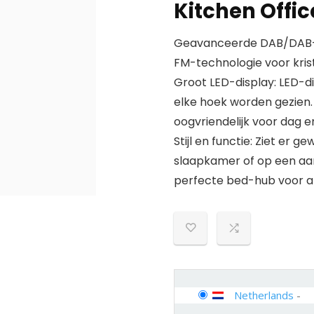
Kitchen Offic
Geavanceerde DAB/DAB+ 
FM-technologie voor kris
Groot LED-display: LED-di
elke hoek worden gezien. 
oogvriendelijk voor dag e
Stijl en functie: Ziet er g
slaapkamer of op een aanr
perfecte bed-hub voor al
Netherlands
-