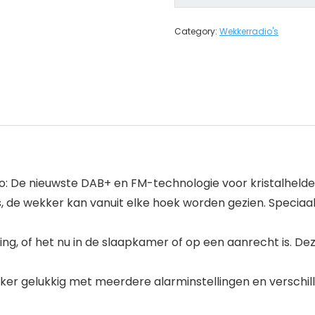
Category:
Wekkerradio's
 De nieuwste DAB+ en FM-technologie voor kristalhelde
s, de wekker kan vanuit elke hoek worden gezien. Speciaal
geving, of het nu in de slaapkamer of op een aanrecht is. D
r gelukkig met meerdere alarminstellingen en verschillende