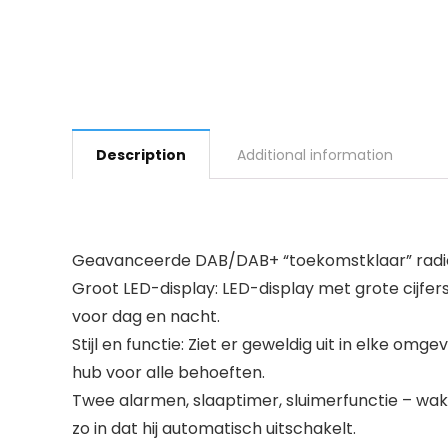
Description
Additional information
Geavanceerde DAB/DAB+ “toekomstklaar” radio:
Groot LED-display: LED-display met grote cijfer
voor dag en nacht.
Stijl en functie: Ziet er geweldig uit in elke om
hub voor alle behoeften.
Twee alarmen, slaaptimer, sluimerfunctie – wakke
zo in dat hij automatisch uitschakelt.