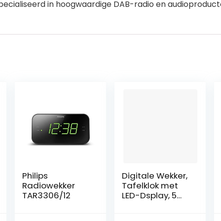
pecialiseerd in hoogwaardige DAB-radio en audioproduct
Philips
Digitale Wekker,
Radiowekker
Tafelklok met
TAR3306/12
LED-Dsplay, 5
Helderheidsnive
aus & 4