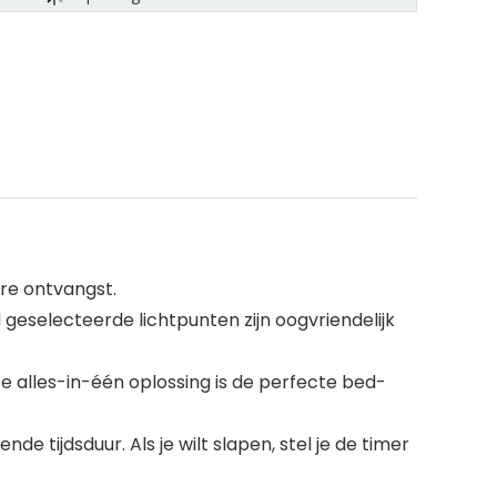
re ontvangst.
 geselecteerde lichtpunten zijn oogvriendelijk
eze alles-in-één oplossing is de perfecte bed-
 tijdsduur. Als je wilt slapen, stel je de timer