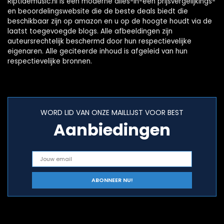
Riptidemusic.nl is een moderne alles-in-één prijsvergelijkings-
en beoordelingswebsite die de beste deals biedt die
beschikbaar zijn op amazon en u op de hoogte houdt via de
laatst toegevoegde blogs. Alle afbeeldingen zijn
auteursrechtelijk beschermd door hun respectievelijke
eigenaren. Alle geciteerde inhoud is afgeleid van hun
respectievelijke bronnen.
WORD LID VAN ONZE MAILLIJST VOOR BEST
Aanbiedingen