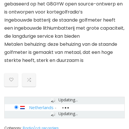
gebaseerd op het G8GYW open source-ontwerp en
is ontworpen voor kortegolfradio’s
Ingebouwde batterij: de staande golfmeter heeft
een ingebouwde lithiumbatterij met grote capaciteit,
die langdurige service kan bieden
Metalen behuizing: deze behuizing van de staande
golfmeter is gemaakt van metaal, dat een hoge
sterkte heeft, sterk en duurzaam is
Updating...
Netherlands
-
Updating...
Category:
Radio/cd-recorders