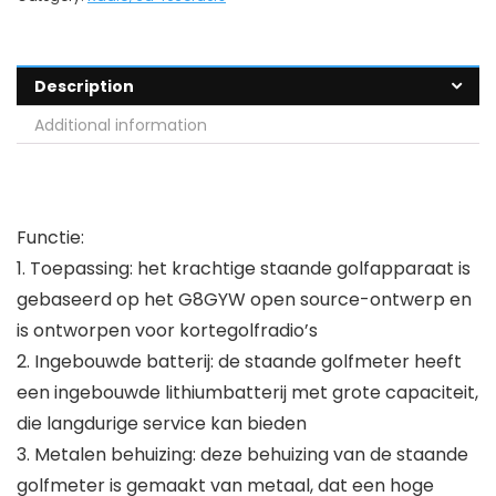
Description
Additional information
Functie:
1. Toepassing: het krachtige staande golfapparaat is
gebaseerd op het G8GYW open source-ontwerp en
is ontworpen voor kortegolfradio’s
2. Ingebouwde batterij: de staande golfmeter heeft
een ingebouwde lithiumbatterij met grote capaciteit,
die langdurige service kan bieden
3. Metalen behuizing: deze behuizing van de staande
golfmeter is gemaakt van metaal, dat een hoge