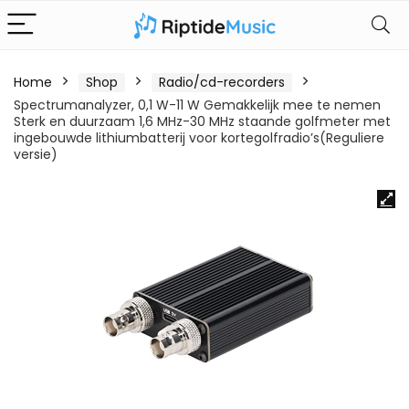
Home
Shop
Radio/cd-recorders
Spectrumanalyzer, 0,1 W-11 W Gemakkelijk mee te nemen
Sterk en duurzaam 1,6 MHz-30 MHz staande golfmeter met
ingebouwde lithiumbatterij voor kortegolfradio’s(Reguliere
versie)