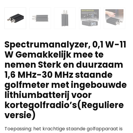
Spectrumanalyzer, 0,1 W-11
W Gemakkelijk mee te
nemen Sterk en duurzaam
1,6 MHz-30 MHz staande
golfmeter met ingebouwde
lithiumbatterij voor
kortegolfradio’s(Reguliere
versie)
Toepassing: het krachtige staande golfapparaat is