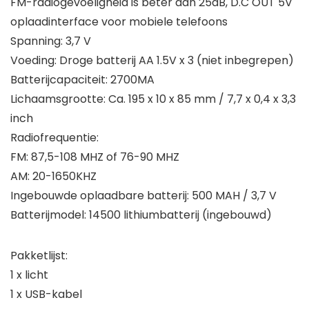
FM-radiogevoeligheid is beter dan 25dB, D.C OUT 5V
oplaadinterface voor mobiele telefoons
Spanning: 3,7 V
Voeding: Droge batterij AA 1.5V x 3 (niet inbegrepen)
Batterijcapaciteit: 2700MA
Lichaamsgrootte: Ca. 195 x 10 x 85 mm / 7,7 x 0,4 x 3,3
inch
Radiofrequentie:
FM: 87,5-108 MHZ of 76-90 MHZ
AM: 20-1650KHZ
Ingebouwde oplaadbare batterij: 500 MAH / 3,7 V
Batterijmodel: 14500 lithiumbatterij (ingebouwd)
Pakketlijst:
1 x licht
1 x USB-kabel