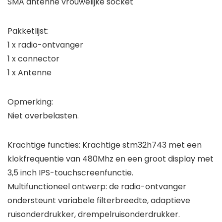
SMA antenne vrouwelijke socket
Pakketlijst:
1 x radio-ontvanger
1 x connector
1 x Antenne
Opmerking:
Niet overbelasten.
Krachtige functies: Krachtige stm32h743 met een
klokfrequentie van 480Mhz en een groot display met
3,5 inch IPS-touchscreenfunctie.
Multifunctioneel ontwerp: de radio-ontvanger
ondersteunt variabele filterbreedte, adaptieve
ruisonderdrukker, drempelruisonderdrukker.