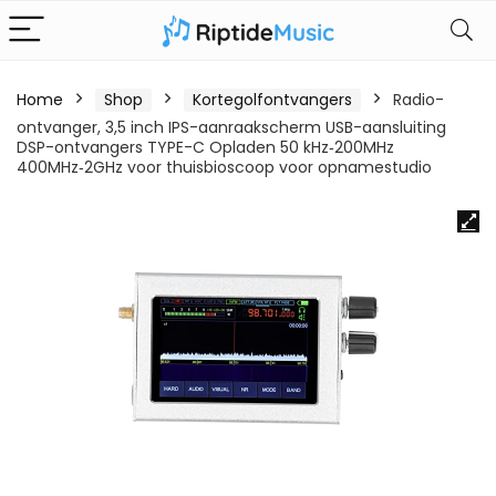
Home
Shop
Kortegolfontvangers
Radio-
ontvanger, 3,5 inch IPS-aanraakscherm USB-aansluiting
DSP-ontvangers TYPE-C Opladen 50 kHz‑200MHz
400MHz‑2GHz voor thuisbioscoop voor opnamestudio