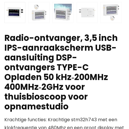
Radio-ontvanger, 3,5 inch
IPS-aanraakscherm USB-
aansluiting DSP-
ontvangers TYPE-C
Opladen 50 kHz‑200MHz
400MHz‑2GHz voor
thuisbioscoop voor
opnamestudio
Krachtige functies: Krachtige stm32h743 met een
klokfrequentie van 480Mhz en een groot display met