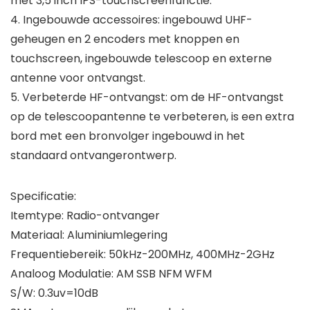
met 3,5 inch IPS-touchscreenfunctie.
4. Ingebouwde accessoires: ingebouwd UHF-
geheugen en 2 encoders met knoppen en
touchscreen, ingebouwde telescoop en externe
antenne voor ontvangst.
5. Verbeterde HF-ontvangst: om de HF-ontvangst
op de telescoopantenne te verbeteren, is een extra
bord met een bronvolger ingebouwd in het
standaard ontvangerontwerp.
Specificatie:
Itemtype: Radio-ontvanger
Materiaal: Aluminiumlegering
Frequentiebereik: 50kHz-200MHz, 400MHz-2GHz
Analoog Modulatie: AM SSB NFM WFM
S/W: 0.3uv=10dB