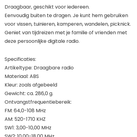
Draagbaar, geschikt voor iedereen.
Eenvoudig buiten te dragen. Je kunt hem gebruiken
voor vissen, tuinieren, kamperen, wandelen, picknick.
Geniet van tijdreizen met je familie of vrienden met
deze persoonlijke digitale radio.
Specificaties:
Artikeltype: Draagbare radio
Materiaal: ABS
Kleur: zoals afgebeeld
Gewicht: ca. 286,0 g.
Ontvangstfrequentiebereik:
FM: 64,0-108 MHz
AM: 520-1710 KHZ
SW1: 3,00-10,00 MHz
SW2: 10.00-18.00 MHz