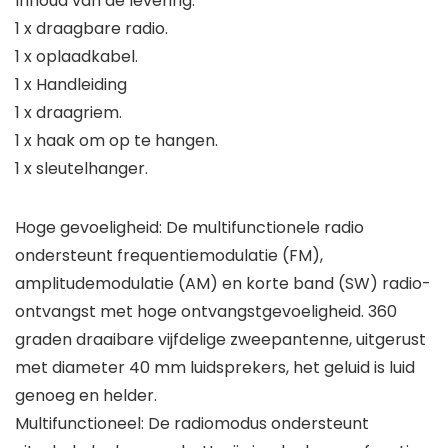
Inhoud van de levering:
1 x draagbare radio.
1 x oplaadkabel.
1 x Handleiding
1 x draagriem.
1 x haak om op te hangen.
1 x sleutelhanger.
Hoge gevoeligheid: De multifunctionele radio
ondersteunt frequentiemodulatie (FM),
amplitudemodulatie (AM) en korte band (SW) radio-
ontvangst met hoge ontvangstgevoeligheid. 360
graden draaibare vijfdelige zweepantenne, uitgerust
met diameter 40 mm luidsprekers, het geluid is luid
genoeg en helder.
Multifunctioneel: De radiomodus ondersteunt