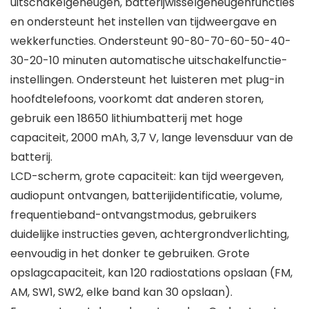
uitschakelgeheugen, batterijwisselgeheugenfuncties
en ondersteunt het instellen van tijdweergave en
wekkerfuncties. Ondersteunt 90-80-70-60-50-40-
30-20-10 minuten automatische uitschakelfunctie-
instellingen. Ondersteunt het luisteren met plug-in
hoofdtelefoons, voorkomt dat anderen storen,
gebruik een 18650 lithiumbatterij met hoge
capaciteit, 2000 mAh, 3,7 V, lange levensduur van de
batterij.
LCD-scherm, grote capaciteit: kan tijd weergeven,
audiopunt ontvangen, batterijidentificatie, volume,
frequentieband-ontvangstmodus, gebruikers
duidelijke instructies geven, achtergrondverlichting,
eenvoudig in het donker te gebruiken. Grote
opslagcapaciteit, kan 120 radiostations opslaan (FM,
AM, SW1, SW2, elke band kan 30 opslaan).