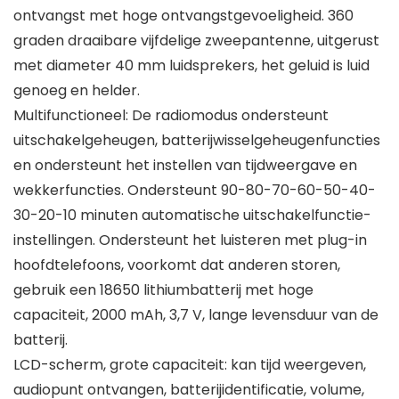
ontvangst met hoge ontvangstgevoeligheid. 360
graden draaibare vijfdelige zweepantenne, uitgerust
met diameter 40 mm luidsprekers, het geluid is luid
genoeg en helder.
Multifunctioneel: De radiomodus ondersteunt
uitschakelgeheugen, batterijwisselgeheugenfuncties
en ondersteunt het instellen van tijdweergave en
wekkerfuncties. Ondersteunt 90-80-70-60-50-40-
30-20-10 minuten automatische uitschakelfunctie-
instellingen. Ondersteunt het luisteren met plug-in
hoofdtelefoons, voorkomt dat anderen storen,
gebruik een 18650 lithiumbatterij met hoge
capaciteit, 2000 mAh, 3,7 V, lange levensduur van de
batterij.
LCD-scherm, grote capaciteit: kan tijd weergeven,
audiopunt ontvangen, batterijidentificatie, volume,