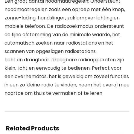
Een groot aantal noodmaatregelen: Ondersteunt
noodmaatregelen zoals een oproep met één knop,
zonne-lading, handslinger, zaklampverlichting en
mobiele telefoon. De radiozoekmodus ondersteunt
de fijne afstemming van de minimale waarde, het
automatisch zoeken naar radiostations en het
scannen van opgeslagen radiostations.
Licht en draagbaar: draagbare radioapparaten zijn
klein, licht en eenvoudig te bedienen. Perfect voor
een overhemdtas, het is geweldig om zoveel functies
in een zo kleine radio te vinden, neem het overal mee
naartoe om thuis te vermaken of te leren
Related Products