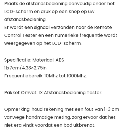
Plaats de afstandsbediening eenvoudig onder het
LCD-scherm en druk op een knop op uw
afstandsbediening.
Er wordt een signaal verzonden naar de Remote
Control Tester en een numerieke frequentie wordt
weergegeven op het LCD-scherm.
Specificatie: Materiaal: ABS
11x7cm/4.33×2.75in
Frequentiebereik: 10Mhz tot 1000Mhz.
Pakket Omvat: 1X Afstandsbediening Tester:
Opmerking: houd rekening met een fout van 1-3 cm
vanwege handmatige meting. zorg ervoor dat het
niet erg vindt voordat een bod uitbrengt.