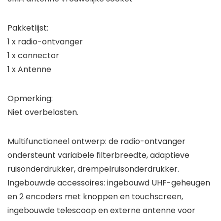
Pakketlijst:
1 x radio-ontvanger
1 x connector
1 x Antenne
Opmerking:
Niet overbelasten.
Multifunctioneel ontwerp: de radio-ontvanger
ondersteunt variabele filterbreedte, adaptieve
ruisonderdrukker, drempelruisonderdrukker.
Ingebouwde accessoires: ingebouwd UHF-geheugen
en 2 encoders met knoppen en touchscreen,
ingebouwde telescoop en externe antenne voor