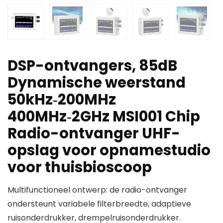
DSP-ontvangers, 85dB
Dynamische weerstand
50kHz‑200MHz
400MHz‑2GHz MSI001 Chip
Radio-ontvanger UHF-
opslag voor opnamestudio
voor thuisbioscoop
Multifunctioneel ontwerp: de radio-ontvanger
ondersteunt variabele filterbreedte, adaptieve
ruisonderdrukker, drempelruisonderdrukker.