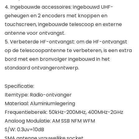
4. Ingebouwde accessoires: ingebouwd UHF-
geheugen en 2 encoders met knoppen en
touchscreen, ingebouwde telescoop en externe
antenne voor ontvangst.
5. Verbeterde HF-ontvangst: om de HF-ontvangst
op de telescoopantenne te verbeteren, is een extra
bord met een bronvolger ingebouwd in het
standaard ontvangerontwerp.
Specificatie:
Itemtype: Radio-ontvanger
Materiaal: Aluminiumlegering
Frequentiebereik: 50kHz-200MHz, 400MHz-2GHz
Analoog Modulatie: AM SSB NFM WFM
S/W: 0.3uv=10dB
SMA antenne vrouwelijke socket