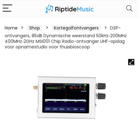
Home
Shop
Kortegolfontvangers
DSP-
ontvangers, 85dB Dynamische weerstand 50kHz‑200MHz
400MHz‑2GHz MSI001 Chip Radio-ontvanger UHF-opslag
voor opnamestudio voor thuisbioscoop