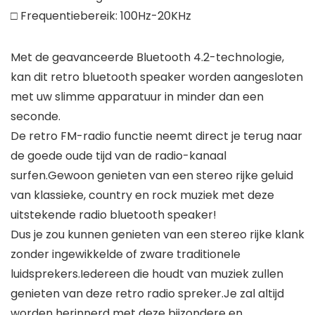
□ Frequentiebereik: 100Hz-20KHz
Met de geavanceerde Bluetooth 4.2-technologie,
kan dit retro bluetooth speaker worden aangesloten
met uw slimme apparatuur in minder dan een
seconde.
De retro FM-radio functie neemt direct je terug naar
de goede oude tijd van de radio-kanaal
surfen.Gewoon genieten van een stereo rijke geluid
van klassieke, country en rock muziek met deze
uitstekende radio bluetooth speaker!
Dus je zou kunnen genieten van een stereo rijke klank
zonder ingewikkelde of zware traditionele
luidsprekers.Iedereen die houdt van muziek zullen
genieten van deze retro radio spreker.Je zal altijd
worden herinnerd met deze bijzondere en