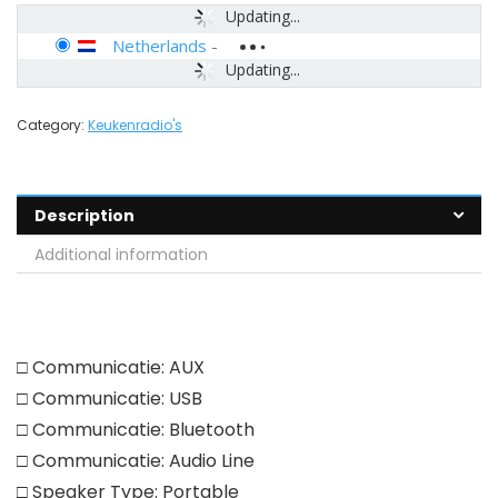
Updating...
Netherlands
-
Updating...
Category:
Keukenradio's
Description
Additional information
□ Communicatie: AUX
□ Communicatie: USB
□ Communicatie: Bluetooth
□ Communicatie: Audio Line
□ Speaker Type: Portable