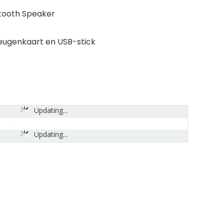
etooth Speaker
eugenkaart en USB-stick
Updating...
Updating...