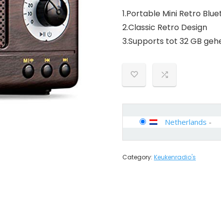
1.Portable Mini Retro Blu
2.Classic Retro Design
3.Supports tot 32 GB geh
Netherlands
-
Category:
Keukenradio's