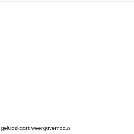
 + geluidskaart weergavemodus