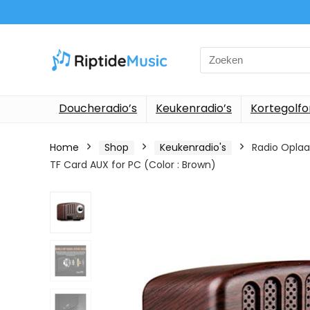
Search
for:
Doucheradio’s
Keukenradio’s
Kortegolf
Home
Shop
Keukenradio's
Radio Oplaa
TF Card AUX for PC (Color : Brown)