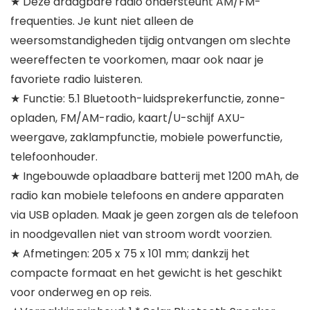
★ Deze draagbare radio ondersteunt AM/FM-
frequenties. Je kunt niet alleen de
weersomstandigheden tijdig ontvangen om slechte
weereffecten te voorkomen, maar ook naar je
favoriete radio luisteren.
★ Functie: 5.1 Bluetooth-luidsprekerfunctie, zonne-
opladen, FM/AM-radio, kaart/U-schijf AXU-
weergave, zaklampfunctie, mobiele powerfunctie,
telefoonhouder.
★ Ingebouwde oplaadbare batterij met 1200 mAh, de
radio kan mobiele telefoons en andere apparaten
via USB opladen. Maak je geen zorgen als de telefoon
in noodgevallen niet van stroom wordt voorzien.
★ Afmetingen: 205 x 75 x 101 mm; dankzij het
compacte formaat en het gewicht is het geschikt
voor onderweg en op reis.