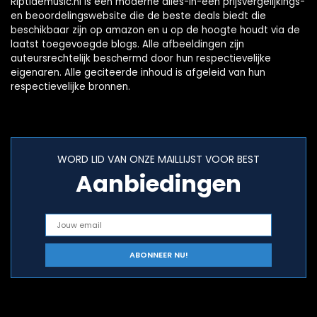
Riptidemusic.nl is een moderne alles-in-één prijsvergelijkings-
en beoordelingswebsite die de beste deals biedt die
beschikbaar zijn op amazon en u op de hoogte houdt via de
laatst toegevoegde blogs. Alle afbeeldingen zijn
auteursrechtelijk beschermd door hun respectievelijke
eigenaren. Alle geciteerde inhoud is afgeleid van hun
respectievelijke bronnen.
WORD LID VAN ONZE MAILLIJST VOOR BEST
Aanbiedingen