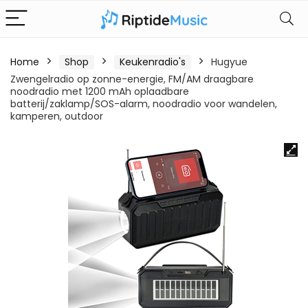
Home
Shop
Keukenradio's
Hugyue
Zwengelradio op zonne-energie, FM/AM draagbare
noodradio met 1200 mAh oplaadbare
batterij/zaklamp/SOS-alarm, noodradio voor wandelen,
kamperen, outdoor