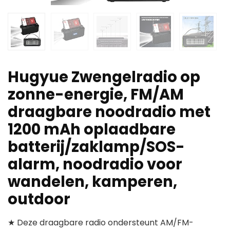
Hugyue Zwengelradio op
zonne-energie, FM/AM
draagbare noodradio met
1200 mAh oplaadbare
batterij/zaklamp/SOS-
alarm, noodradio voor
wandelen, kamperen,
outdoor
★ Deze draagbare radio ondersteunt AM/FM-