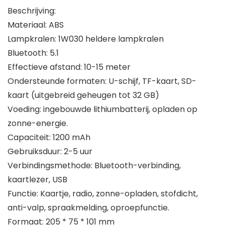
Beschrijving:
Materiaal: ABS
Lampkralen: 1W030 heldere lampkralen
Bluetooth: 5.1
Effectieve afstand: 10-15 meter
Ondersteunde formaten: U-schijf, TF-kaart, SD-
kaart (uitgebreid geheugen tot 32 GB)
Voeding: ingebouwde lithiumbatterij, opladen op
zonne-energie.
Capaciteit: 1200 mAh
Gebruiksduur: 2-5 uur
Verbindingsmethode: Bluetooth-verbinding,
kaartlezer, USB
Functie: Kaartje, radio, zonne-opladen, stofdicht,
anti-valp, spraakmelding, oproepfunctie.
Formaat: 205 * 75 * 101 mm